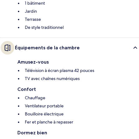
1 bâtiment
Jardin
Terrasse
De style traditionnel
Équipements de la chambre
Amusez-vous
Télévision à écran plasma 42 pouces
TV avec chaînes numériques
Confort
Chauffage
Ventilateur portable
Bouilloire électrique
Fer et planche à repasser
Dormez bien