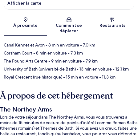
Afficher la carte
Carte
À proximité
Comment se
Restaurants
déplacer
Canal Kennet et Avon
- 8 min en voiture
- 7.0 km
Corsham Court
- 8 min en voiture
- 7.3 km
The Pound Arts Centre
- 9 min en voiture
- 7.9 km
University of Bath (université de Bath)
- 13 min en voiture
- 12.1 km
Royal Crescent (rue historique)
- 15 min en voiture
- 11.3 km
À propos de cet hébergement
The Northey Arms
Lors de votre séjour dans The Northey Arms, vous vous trouverez à
moins de 15 minutes de voiture de points d'intérêt comme Roman Baths
(thermes romains) et Thermes de Bath. Si vous avez un creux, faites une
halte au restaurant, tandis qu'au bar/salon, vous pourrez vous détendre