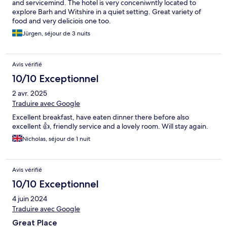
and servicemind. The hotel is very conceniwntly located to
explore Barh and Witshire in a quiet setting. Great variety of
food and very deliciois one too.
Jürgen, séjour de 3 nuits
Avis vérifié
10/10 Exceptionnel
2 avr. 2025
Traduire avec Google
Excellent breakfast, have eaten dinner there before also
excellent 👍, friendly service and a lovely room. Will stay again.
Nicholas, séjour de 1 nuit
Avis vérifié
10/10 Exceptionnel
4 juin 2024
Traduire avec Google
Great Place