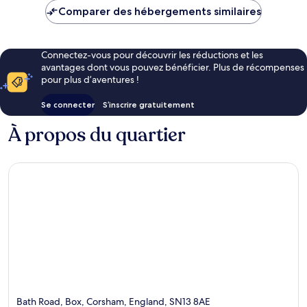
de
Comparer des hébergements similaires
107 €
Connectez-vous pour découvrir les réductions et les
avantages dont vous pouvez bénéficier. Plus de récompenses
pour plus d’aventures !
Se connecter
S’inscrire gratuitement
À propos du quartier
Bath Road, Box, Corsham, England, SN13 8AE