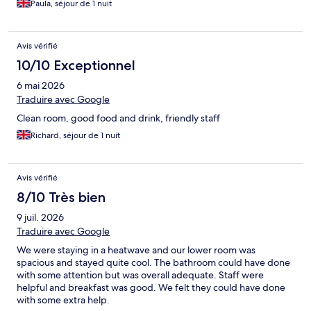
Paula, séjour de 1 nuit
Avis vérifié
10/10 Exceptionnel
6 mai 2026
Traduire avec Google
Clean room, good food and drink, friendly staff
Richard, séjour de 1 nuit
Avis vérifié
8/10 Très bien
9 juil. 2026
Traduire avec Google
We were staying in a heatwave and our lower room was
spacious and stayed quite cool. The bathroom could have done
with some attention but was overall adequate. Staff were
helpful and breakfast was good. We felt they could have done
with some extra help.