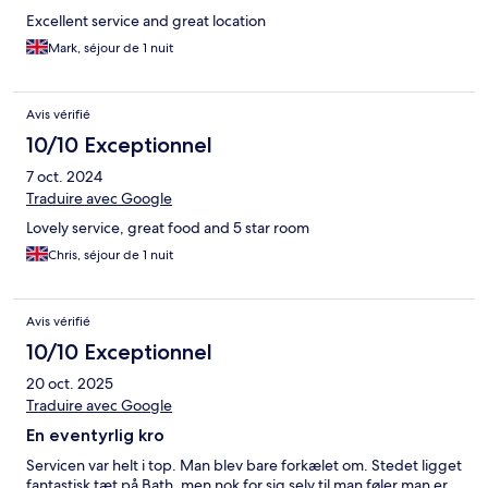
Excellent service and great location
Mark, séjour de 1 nuit
Avis vérifié
10/10 Exceptionnel
7 oct. 2024
Traduire avec Google
Lovely service, great food and 5 star room
Chris, séjour de 1 nuit
Avis vérifié
10/10 Exceptionnel
20 oct. 2025
Traduire avec Google
En eventyrlig kro
Servicen var helt i top. Man blev bare forkælet om. Stedet ligget
fantastisk tæt på Bath, men nok for sig selv til man føler man er