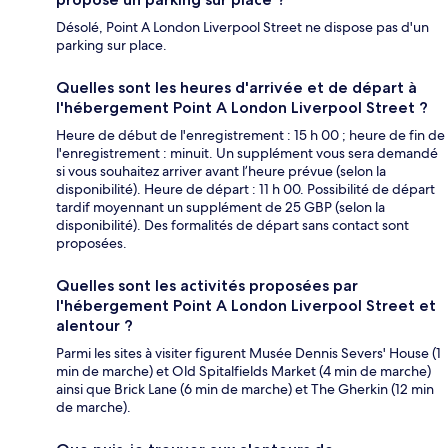
Désolé, Point A London Liverpool Street ne dispose pas d'un
parking sur place.
Quelles sont les heures d'arrivée et de départ à
l'hébergement Point A London Liverpool Street ?
Heure de début de l'enregistrement : 15 h 00 ; heure de fin de
l'enregistrement : minuit. Un supplément vous sera demandé
si vous souhaitez arriver avant l’heure prévue (selon la
disponibilité). Heure de départ : 11 h 00. Possibilité de départ
tardif moyennant un supplément de 25 GBP (selon la
disponibilité). Des formalités de départ sans contact sont
proposées.
Quelles sont les activités proposées par
l'hébergement Point A London Liverpool Street et
alentour ?
Parmi les sites à visiter figurent Musée Dennis Severs' House (1
min de marche) et Old Spitalfields Market (4 min de marche)
ainsi que Brick Lane (6 min de marche) et The Gherkin (12 min
de marche).