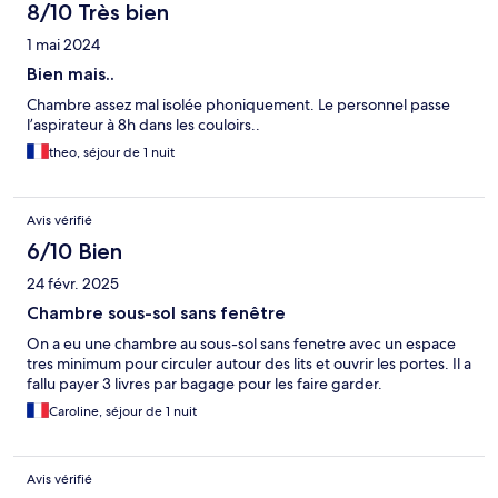
8/10 Très bien
1 mai 2024
Bien mais..
Chambre assez mal isolée phoniquement. Le personnel passe
l’aspirateur à 8h dans les couloirs..
theo, séjour de 1 nuit
Avis vérifié
6/10 Bien
24 févr. 2025
Chambre sous-sol sans fenêtre
On a eu une chambre au sous-sol sans fenetre avec un espace
tres minimum pour circuler autour des lits et ouvrir les portes. Il a
fallu payer 3 livres par bagage pour les faire garder.
Caroline, séjour de 1 nuit
Avis vérifié