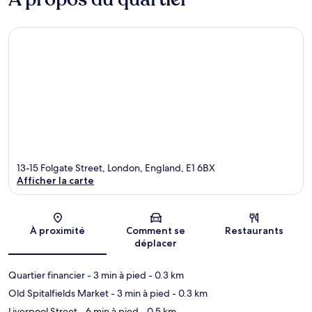
13-15 Folgate Street, London, England, E1 6BX
Afficher la carte
Carte
À proximité
Comment se
Restaurants
déplacer
Quartier financier
- 3 min à pied
- 0.3 km
Old Spitalfields Market
- 3 min à pied
- 0.3 km
Liverpool Street
- 6 min à pied
- 0.5 km