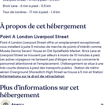
Brick Lane
- 6 min à pied
- 0.5 km
Tour de Londres
- 17 min à pied
- 1.4 km
À propos de cet hébergement
Point A London Liverpool Street
Point A London Liverpool Street offre un emplacement exceptionnel,
vous installant à juste 5 minutes de marche de points d'intérêt comme
Musée Dennis Severs' House et Old Spitalfields Market. Brick Lane et
Liverpool Street se trouvent par ailleurs à moins de 10 minutes à pied.
Les autres voyageurs ne tarissent pas d'éloges en ce qui concerne le
personnel attentionné et l'emplacement. L'hébergement se situe à une
très courte distance à pied des transports publics : Station de métro
aérien Overground Shoreditch High Street se trouve à 5 min et Station
de métro Liverpool Street, à 8 min.
Informations sur le droit de rétractation
Plus d’informations sur cet
hébergement
Aperçu