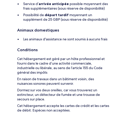
Service d’
arrivée anticipée
possible moyennant des
frais supplémentaires (sous réserve de disponibilité)
Possibilité de
départ tardif
moyennant un
supplément de 25 GBP (sous réserve de disponibilité)
Animaux domestiques
Les animaux d'assistance ne sont soumis à aucuns frais
Conditions
Cet hébergement est géré par un hôte professionnel et
fourni dans le cadre d’une activité commerciale,
industrielle ou libérale, au sens de l’article 155 du Code
général des impôts
En raison de travaux dans un bâtiment voisin, des
nuisances sonores peuvent survenir.
Dormez sur vos deux oreilles, car vous trouverez un
extincteur, un détecteur de fumée et une trousse de
secours sur place.
Cet hébergement accepte les cartes de crédit et les cartes
de débit. Espèces non acceptées.