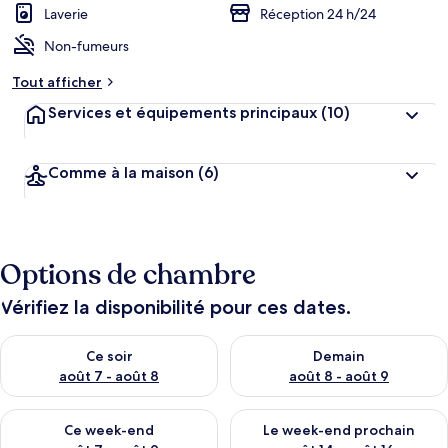
Laverie
Réception 24 h/24
Non-fumeurs
Tout afficher
Services et équipements principaux
(10)
Comme à la maison
(6)
Options de chambre
Vérifiez la disponibilité pour ces dates.
Vérifier la disponibilité pour ce soir août 7 - août 8
Vérifier la disponibilité pour 
Ce soir
Demain
août 7 - août 8
août 8 - août 9
Vérifier la disponibilité pour ce week-end août 7 - août 9
Vérifier la disponibilité pour 
Ce week-end
Le week-end prochain