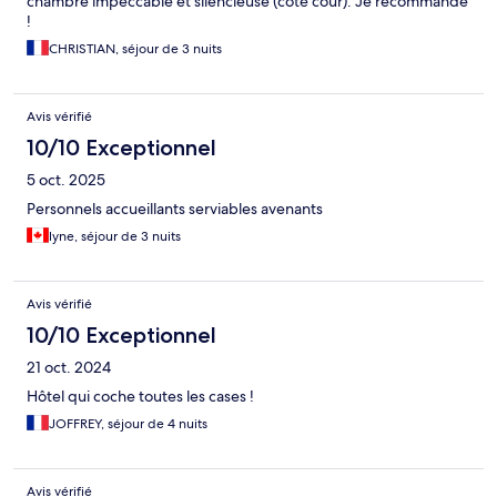
chambre impeccable et silencieuse (côté cour). Je recommande
!
CHRISTIAN, séjour de 3 nuits
Avis vérifié
10/10 Exceptionnel
5 oct. 2025
Personnels accueillants serviables avenants
lyne, séjour de 3 nuits
Avis vérifié
10/10 Exceptionnel
21 oct. 2024
Hôtel qui coche toutes les cases !
JOFFREY, séjour de 4 nuits
Avis vérifié