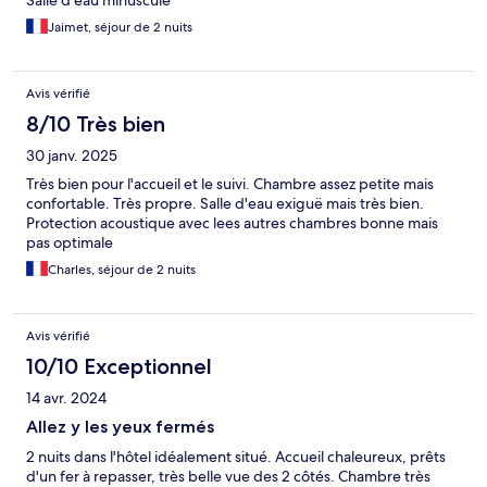
Salle d’eau minuscule
Jaimet, séjour de 2 nuits
Avis vérifié
8/10 Très bien
30 janv. 2025
Très bien pour l'accueil et le suivi. Chambre assez petite mais
confortable. Très propre. Salle d'eau exiguë mais très bien.
Protection acoustique avec lees autres chambres bonne mais
pas optimale
Charles, séjour de 2 nuits
Avis vérifié
10/10 Exceptionnel
14 avr. 2024
Allez y les yeux fermés
2 nuits dans l'hôtel idéalement situé. Accueil chaleureux, prêts
d'un fer à repasser, très belle vue des 2 côtés. Chambre très