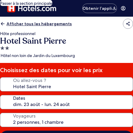
Passer à la section principale
Obtenir l’appli
Afficher tous les hébergements
Hôte professionnel
Hotel Saint Pierre
Hébergement
2.0 étoiles
Hôtel non loin de Jardin du Luxembourg
Choisissez des dates pour voir les prix
Où allez-vous ?
Dates
Voyageurs