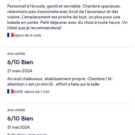
Personnel à l’écoute, gentil et serviable. Chambre spacieuse,
néanmoins peu insonorisée avec bruit de l’ascenseur et des
voisins. L’emplacement est proche de tout, un plus pour une
balade en soirée. Petit déjeuner avec du choix à toute heure. Un
hôtel que je recommanderai!
Séjour de 6 nuits
Avis vérifié
6/10 Bien
21 mars 2024
Acceuil chaleureux, etablissement propre. Chambre 1 lit :
attention c est un mini lit.. effort a faite sur la taille
ALINE, séjour de 1 nuit
Avis vérifié
6/10 Bien
31 mai 2024