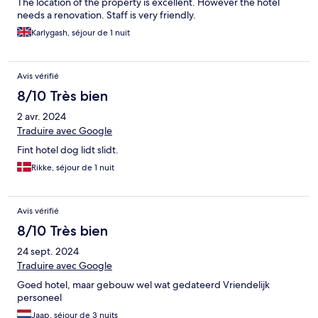
The location of the property is excellent. However the hotel
needs a renovation. Staff is very friendly.
Karlygash, séjour de 1 nuit
Avis vérifié
8/10 Très bien
2 avr. 2024
Traduire avec Google
Fint hotel dog lidt slidt.
Rikke, séjour de 1 nuit
Avis vérifié
8/10 Très bien
24 sept. 2024
Traduire avec Google
Goed hotel, maar gebouw wel wat gedateerd Vriendelijk
personeel
Jaap, séjour de 3 nuits