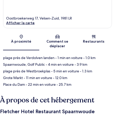
Oostbroekerweg 17, Velsen-Zuid, 1981 LR
Afficher la carte
Carte
À proximité
Comment se
Restaurants
déplacer
plage près de Verdolven landen
- 1 min en voiture
- 1.0 km
Spaarnwoude, Golf Public
- 4 min en voiture
- 3.9 km
plage près de Westbroekplas
- 5 min en voiture
- 1.3 km
Grote Markt
- 11 min en voiture
- 12.0 km
Place du Dam
- 22 min en voiture
- 25.7 km
À propos de cet hébergement
Fletcher Hotel Restaurant Spaarnwoude