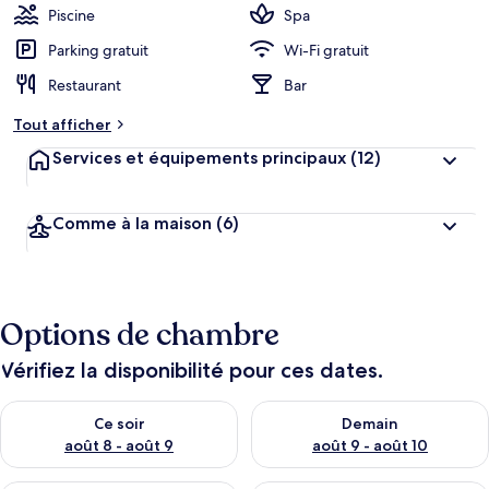
Piscine
Spa
Parking gratuit
Wi-Fi gratuit
Restaurant
Bar
Tout afficher
Services et équipements principaux
(12)
Comme à la maison
(6)
Options de chambre
Vérifiez la disponibilité pour ces dates.
Vérifier la disponibilité pour ce soir août 8 - août 9
Vérifier la disponibilité pour 
Ce soir
Demain
août 8 - août 9
août 9 - août 10