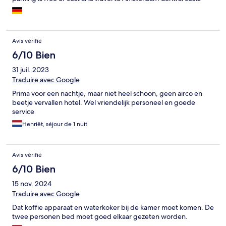
around 10€ up and down.
Avis vérifié
6/10 Bien
31 juil. 2023
Traduire avec Google
Prima voor een nachtje, maar niet heel schoon, geen airco en
beetje vervallen hotel. Wel vriendelijk personeel en goede
service
Henriët, séjour de 1 nuit
Avis vérifié
6/10 Bien
15 nov. 2024
Traduire avec Google
Dat koffie apparaat en waterkoker bij de kamer moet komen. De
twee personen bed moet goed elkaar gezeten worden.