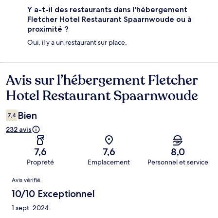
Y a-t-il des restaurants dans l'hébergement
Fletcher Hotel Restaurant Spaarnwoude ou à
proximité ?
Oui, il y a un restaurant sur place.
Avis sur l’hébergement Fletcher
Avis
Hotel Restaurant Spaarnwoude
Bien
7,4
232 avis
7,6
7,6
8,0
Propreté
Emplacement
Personnel et service
Avis
Avis vérifié
10/10 Exceptionnel
1 sept. 2024