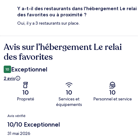
Y a-t-il des restaurants dans l'hébergement Le relai
des favorites ou à proximité ?
Oui, il y a 3 restaurants sur place.
Avis sur l’hébergement Le relai
Avis
des favorites
Exceptionnel
10
2 avis
10
10
10
Propreté
Services et
Personnel et service
équipements
Avis
Avis vérifié
10/10 Exceptionnel
31 mai 2026