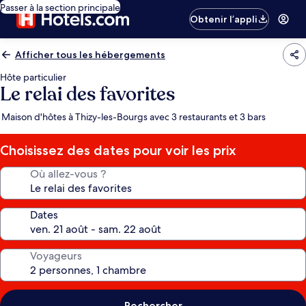
Passer à la section principale
Obtenir l’appli
Afficher tous les hébergements
Hôte particulier
Le relai des favorites
Maison d'hôtes à Thizy-les-Bourgs avec 3 restaurants et 3 bars
Choisissez des dates pour voir les prix
Où allez-vous ?
Dates
Voyageurs
Rechercher