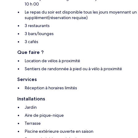
10 h 00
Le repas du soir est disponible tous les jours moyennant un
supplément(réservation requise)
3 restaurants
3 bars/lounges
3 cafés
Que faire ?
Location de vélos à proximité
Sentiers de randonnée à pied ou à vélo à proximité
Services
Réception à horaires limités
Installations
Jardin
Aire de pique-nique
Terrasse
Piscine extérieure ouverte en saison