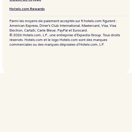
Hotels.com Rewards
Parmi les moyens de paiement acceptés sur fr.hotels.com figurent :
American Express, Diner’s Club International, Mastercard, Visa, Visa
Electron, CartaSi, Carte Bleue, PayPal et Eurocard.
© 2026 Hotels.com, L.P., une entreprise d’Expedia Group. Tous droits
réservés. Hotels.com et le logo Hotels.com sont des marques
commerciales ou des marques déposées d’Hotels.com, L.P.