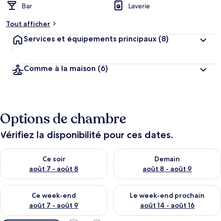
Bar
Laverie
Tout afficher
Services et équipements principaux
(8)
Comme à la maison
(6)
Options de chambre
Vérifiez la disponibilité pour ces dates.
Vérifier la disponibilité pour ce soir août 7 - août 8
Vérifier la disponibilité pour 
Ce soir
Demain
août 7 - août 8
août 8 - août 9
Vérifier la disponibilité pour ce week-end août 7 - août 9
Vérifier la disponibilité pour 
Ce week-end
Le week-end prochain
août 7 - août 9
août 14 - août 16