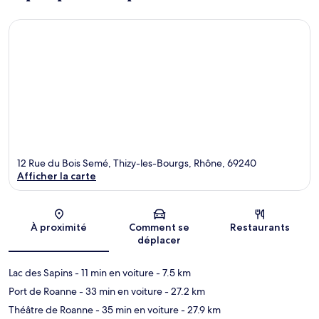
12 Rue du Bois Semé, Thizy-les-Bourgs, Rhône, 69240
Afficher la carte
Carte
À proximité
Comment se
Restaurants
déplacer
Lac des Sapins
- 11 min en voiture
- 7.5 km
Port de Roanne
- 33 min en voiture
- 27.2 km
Théâtre de Roanne
- 35 min en voiture
- 27.9 km