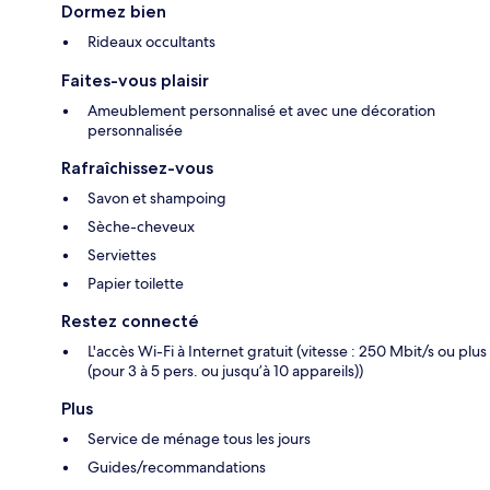
Dormez bien
Rideaux occultants
Faites-vous plaisir
Ameublement personnalisé et avec une décoration
personnalisée
Rafraîchissez-vous
Savon et shampoing
Sèche-cheveux
Serviettes
Papier toilette
Restez connecté
L'accès Wi-Fi à Internet gratuit (vitesse : 250 Mbit/s ou plus
(pour 3 à 5 pers. ou jusqu’à 10 appareils))
Plus
Service de ménage tous les jours
Guides/recommandations