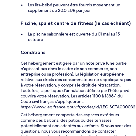
Les lits-bébé peuvent être fournis moyennant un
supplément de 20.0 EUR par jour
Piscine, spa et centre de fitness (le cas échéant)
La piscine saisonnière est ouverte du 01 mai au 15
octobre
Conditions
Cet hébergement est géré par un hôte privé (une partie
n’agissant pas dans le cadre de son commerce, son
entreprise ou sa profession). La législation européenne
relative aux droits des consommateurs ne s’appliquera pas
à votre réservation, y compris le droit de rétractation.
Toutefois, la politique d’annulation définie par l’hôte privé
couvrira votre réservation. Les articles 1100 à 1386-1 du
Code civil français s’appliqueront.
https://www.legifrance.gouv.fr/codes/id/LEGISCTA00003
Cet hébergement comporte des espaces extérieurs
comme des balcons, des patios ou des terrasses
potentiellement non adaptés aux enfants. Si vous avez des
questions, nous vous recommandons de contacter