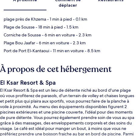
déplacer
plage près de Khzema
- 1 min à pied
- 0.1 km
Plage de Sousse
- 18 min à pied
- 1.5 km
Corniche de Sousse
- 6 min en voiture
- 2.3 km
Plage Bou Jaafar
- 6 min en voiture
- 2.3 km
Port de Port El-Kantaoui
- 11 min en voiture
- 8.5 km
À propos de cet hébergement
El Ksar Resort & Spa
El Ksar Resort & Spa est un lieu de détente niché au bord d'une plage
où vous profiterez de parasols, d'un terrain de volley et chaises longues
et petit plus qui plaira aux sportifs, vous pourrez faire de la planche à
voile à proximité. Au menu des équipements disponibles figurent 2
piscines extérieures et une piscine couverte, l'idéal pour des moments
de pure détente. Vous pourrez également prendre soin de vous au spa
grâce à des massages, des enveloppements corporels et des soins du
visage. Le café est idéal pour manger un bout, à moins que vous ne
préfériez prendre une boisson fraiche au bar en bord de piscine. Parmi