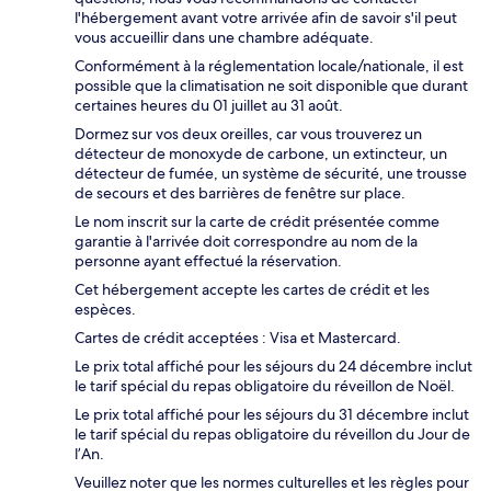
l'hébergement avant votre arrivée afin de savoir s'il peut
vous accueillir dans une chambre adéquate.
Conformément à la réglementation locale/nationale, il est
possible que la climatisation ne soit disponible que durant
certaines heures du 01 juillet au 31 août.
Dormez sur vos deux oreilles, car vous trouverez un
détecteur de monoxyde de carbone, un extincteur, un
détecteur de fumée, un système de sécurité, une trousse
de secours et des barrières de fenêtre sur place.
Le nom inscrit sur la carte de crédit présentée comme
garantie à l'arrivée doit correspondre au nom de la
personne ayant effectué la réservation.
Cet hébergement accepte les cartes de crédit et les
espèces.
Cartes de crédit acceptées : Visa et Mastercard.
Le prix total affiché pour les séjours du 24 décembre inclut
le tarif spécial du repas obligatoire du réveillon de Noël.
Le prix total affiché pour les séjours du 31 décembre inclut
le tarif spécial du repas obligatoire du réveillon du Jour de
l’An.
Veuillez noter que les normes culturelles et les règles pour