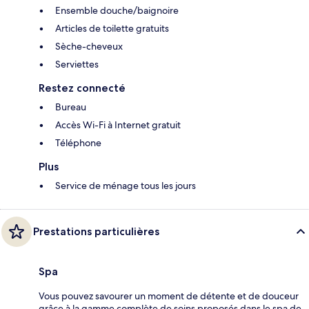
Ensemble douche/baignoire
Articles de toilette gratuits
Sèche-cheveux
Serviettes
Restez connecté
Bureau
Accès Wi-Fi à Internet gratuit
Téléphone
Plus
Service de ménage tous les jours
Prestations particulières
Spa
Vous pouvez savourer un moment de détente et de douceur
grâce à la gamme complète de soins proposés dans le spa de