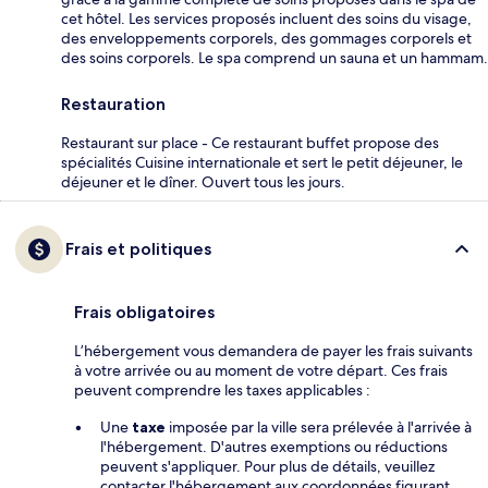
cet hôtel. Les services proposés incluent des soins du visage,
des enveloppements corporels, des gommages corporels et
des soins corporels. Le spa comprend un sauna et un hammam.
Restauration
Restaurant sur place - Ce restaurant buffet propose des
spécialités Cuisine internationale et sert le petit déjeuner, le
déjeuner et le dîner. Ouvert tous les jours.
Frais et politiques
Frais obligatoires
L’hébergement vous demandera de payer les frais suivants
à votre arrivée ou au moment de votre départ. Ces frais
peuvent comprendre les taxes applicables :
Une
taxe
imposée par la ville sera prélevée à l'arrivée à
l'hébergement. D'autres exemptions ou réductions
peuvent s'appliquer. Pour plus de détails, veuillez
contacter l'hébergement aux coordonnées figurant