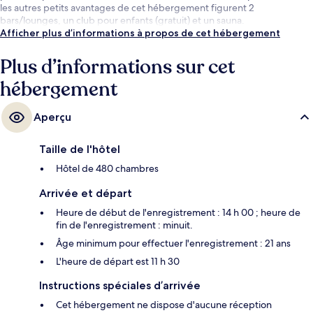
les autres petits avantages de cet hébergement figurent 2
bars/lounges, un club pour enfants (gratuit) et un sauna.
Afficher plus d’informations à propos de cet hébergement
Plus d’informations sur cet
hébergement
Aperçu
Taille de l'hôtel
Hôtel de 480 chambres
Arrivée et départ
Heure de début de l'enregistrement : 14 h 00 ; heure de
fin de l'enregistrement : minuit.
Âge minimum pour effectuer l'enregistrement : 21 ans
L'heure de départ est 11 h 30
Instructions spéciales d’arrivée
Cet hébergement ne dispose d'aucune réception