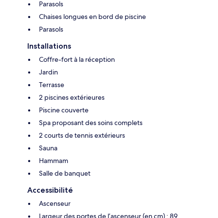
Parasols
Chaises longues en bord de piscine
Parasols
Installations
Coffre-fort à la réception
Jardin
Terrasse
2 piscines extérieures
Piscine couverte
Spa proposant des soins complets
2 courts de tennis extérieurs
Sauna
Hammam
Salle de banquet
Accessibilité
Ascenseur
Largeur des portes de l’ascenseur (en cm) : 89