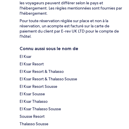
les voyageurs peuvent différer selon le pays et
l'hébergement. Les règles mentionnées sont fournies par
l'hébergement.
Pour toute réservation réglée sur place et non à la
réservation, un acompte est facturé sur la carte de
paiement du client par E-rev UK LTD pour le compte de
l'hôtel.
Connu aussi sous le nom de
El Ksar
El Ksar Resort
El Ksar Resort & Thalasso
El Ksar Resort & Thalasso Sousse
El Ksar Resort Sousse
El Ksar Sousse
El Ksar Thalasso
El Ksar Thalasso Sousse
Sousse Resort
Thalasso Sousse