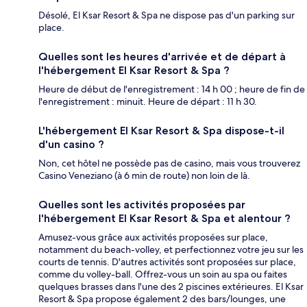
Désolé, El Ksar Resort & Spa ne dispose pas d'un parking sur
place.
Quelles sont les heures d'arrivée et de départ à
l'hébergement El Ksar Resort & Spa ?
Heure de début de l'enregistrement : 14 h 00 ; heure de fin de
l'enregistrement : minuit. Heure de départ : 11 h 30.
L'hébergement El Ksar Resort & Spa dispose-t-il
d'un casino ?
Non, cet hôtel ne possède pas de casino, mais vous trouverez
Casino Veneziano (à 6 min de route) non loin de là.
Quelles sont les activités proposées par
l'hébergement El Ksar Resort & Spa et alentour ?
Amusez-vous grâce aux activités proposées sur place,
notamment du beach-volley, et perfectionnez votre jeu sur les
courts de tennis. D'autres activités sont proposées sur place,
comme du volley-ball. Offrez-vous un soin au spa ou faites
quelques brasses dans l'une des 2 piscines extérieures. El Ksar
Resort & Spa propose également 2 des bars/lounges, une