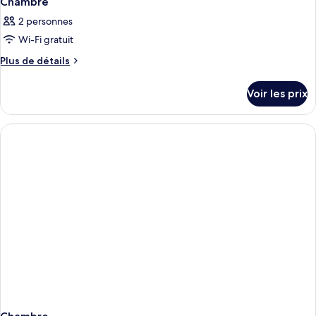
Chambre
2 personnes
Wi-Fi gratuit
Plus
Plus de détails
de
détails
Voir les prix
sur
le
type
de
chambre
Chambre