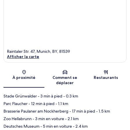
Raintaler Str. 47, Munich, BY, 81539
Afficher la carte
Carte
À proximité
Comment se
Restaurants
déplacer
Stade Grünwalder
- 3 min à pied
- 0.3 km
Parc Flaucher
- 12 min à pied
- 1.1 km
Brasserie Paulaner am Nockherberg
- 17 min à pied
- 1.5 km
Zoo Hellabrunn
- 3 min en voiture
- 2.1 km
Deutsches Museum
- 5 min en voiture
- 2.4 km