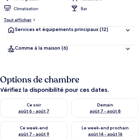
Climatisation
Bar
Tout afficher
Services et équipements principaux
(12)
Comme à la maison
(6)
Options de chambre
Vérifiez la disponibilité pour ces dates.
Vérifier la disponibilité pour ce soir août 6 - août 7
Vérifier la disponibilité pour 
Ce soir
Demain
août 6 - août 7
août 7 - août 8
Vérifier la disponibilité pour ce week-end août 7 - août 9
Vérifier la disponibilité pour 
Ce week-end
Le week-end prochain
août 7 - août 9
août 14 - août 16