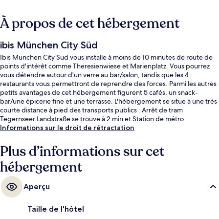
À propos de cet hébergement
ibis München City Süd
Ibis München City Süd vous installe à moins de 10 minutes de route de
points d'intérêt comme Theresienwiese et Marienplatz. Vous pourrez
vous détendre autour d'un verre au bar/salon, tandis que les 4
restaurants vous permettront de reprendre des forces. Parmi les autres
petits avantages de cet hébergement figurent 5 cafés, un snack-
bar/une épicerie fine et une terrasse. L'hébergement se situe à une très
courte distance à pied des transports publics : Arrêt de tram
Tegernseer Landstraße se trouve à 2 min et Station de métro
Wettersteinplatz, à 6 min.
Informations sur le droit de rétractation
Plus d’informations sur cet
hébergement
Aperçu
Taille de l'hôtel