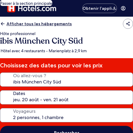
Passer à la section principale
Obtenir l’appli
Afficher tous les hébergements
Hôte professionnel
ibis München City Süd
Hôtel avec 4 restaurants - Marienplatz à 2,9 km
Choisissez des dates pour voir les prix
Où allez-vous ?
Dates
Voyageurs
Rechercher