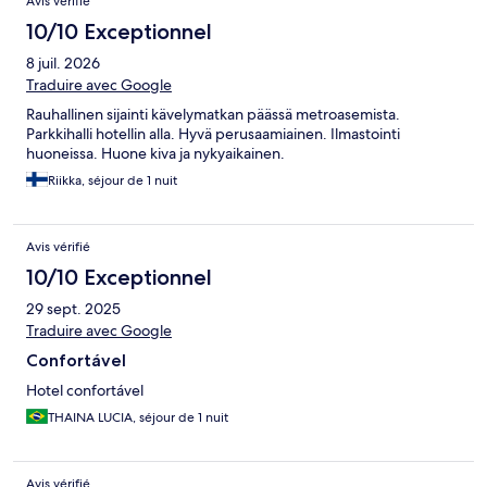
Avis vérifié
10/10 Exceptionnel
8 juil. 2026
Traduire avec Google
Rauhallinen sijainti kävelymatkan päässä metroasemista.
Parkkihalli hotellin alla. Hyvä perusaamiainen. Ilmastointi
huoneissa. Huone kiva ja nykyaikainen.
Riikka, séjour de 1 nuit
Avis vérifié
10/10 Exceptionnel
29 sept. 2025
Traduire avec Google
Confortável
Hotel confortável
THAINA LUCIA, séjour de 1 nuit
Avis vérifié