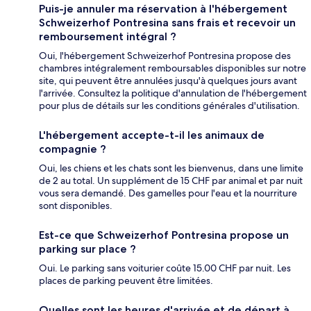
Puis-je annuler ma réservation à l'hébergement
Schweizerhof Pontresina sans frais et recevoir un
remboursement intégral ?
Oui, l'hébergement Schweizerhof Pontresina propose des
chambres intégralement remboursables disponibles sur notre
site, qui peuvent être annulées jusqu'à quelques jours avant
l'arrivée. Consultez la politique d'annulation de l'hébergement
pour plus de détails sur les conditions générales d'utilisation.
L'hébergement accepte-t-il les animaux de
compagnie ?
Oui, les chiens et les chats sont les bienvenus, dans une limite
de 2 au total. Un supplément de 15 CHF par animal et par nuit
vous sera demandé. Des gamelles pour l'eau et la nourriture
sont disponibles.
Est-ce que Schweizerhof Pontresina propose un
parking sur place ?
Oui. Le parking sans voiturier coûte 15.00 CHF par nuit. Les
places de parking peuvent être limitées.
Quelles sont les heures d'arrivée et de départ à