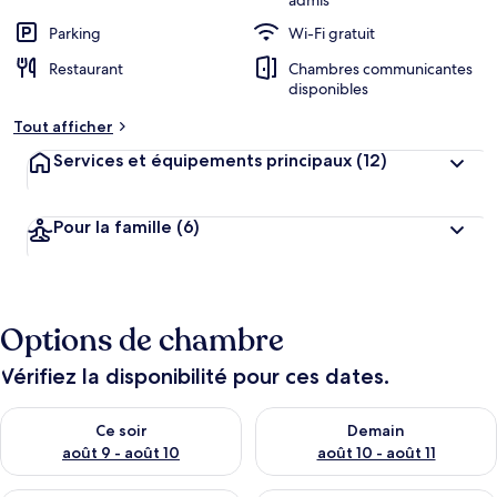
admis
Parking
Wi-Fi gratuit
Restaurant
Chambres communicantes
disponibles
Tout afficher
Services et équipements principaux
(12)
Pour la famille
(6)
Options de chambre
Vérifiez la disponibilité pour ces dates.
Vérifier la disponibilité pour ce soir août 9 - août 10
Vérifier la disponibilité pour 
Ce soir
Demain
août 9 - août 10
août 10 - août 11