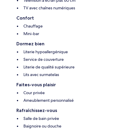
Télévision à écran plat 60 cm
TV avec chaînes numériques
Confort
Chauffage
Mini-bar
Dormez bien
Literie hypoallergénique
Service de couverture
Literie de qualité supérieure
Lits avec surmatelas
Faites-vous plaisir
Cour privée
Ameublement personnalisé
Rafraîchissez-vous
Salle de bain privée
Baignoire ou douche