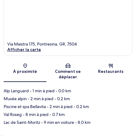
Via Maistra 175, Pontresina, GR, 7504
Afficher la carte
Carte
À proximité
Comment se
Restaurants
déplacer
Alp Languard
- 1 min à pied
- 0.0 km
Musée alpin
- 2 min à pied
- 0.2 km
Piscine et spa Bellavita
- 2 min à pied
- 0.2 km
Val Roseg
- 8 min à pied
- 0.7 km
Lac de Saint-Moritz
- 9 min en voiture
- 8.0 km