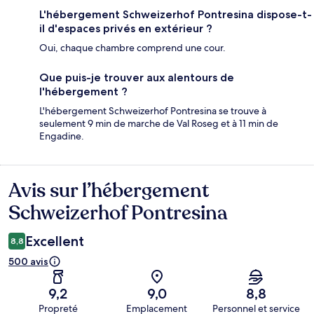
L'hébergement Schweizerhof Pontresina dispose-t-
il d'espaces privés en extérieur ?
Oui, chaque chambre comprend une cour.
Que puis-je trouver aux alentours de
l'hébergement ?
L'hébergement Schweizerhof Pontresina se trouve à
seulement 9 min de marche de Val Roseg et à 11 min de
Engadine.
Avis sur l’hébergement
Avis
Schweizerhof Pontresina
Excellent
8,8
500 avis
9,2
9,0
8,8
Propreté
Emplacement
Personnel et service