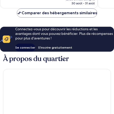
prix
30 août - 31 août
est
de
Comparer des hébergements similaires
326 €
Connectez-vous pour découvrir les réductions et les
avantages dont vous pouvez bénéficier. Plus de récompenses
pour plus d’aventures !
Se connecter
S’inscrire gratuitement
À propos du quartier