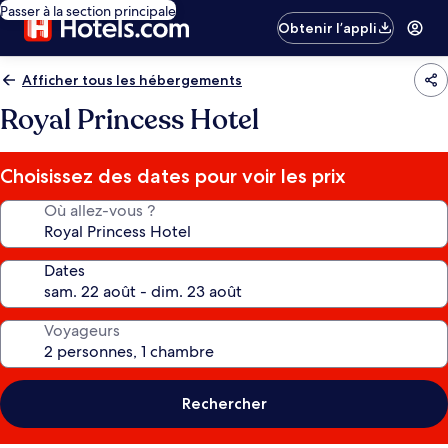
Passer à la section principale
Obtenir l’appli
Afficher tous les hébergements
Royal Princess Hotel
Choisissez des dates pour voir les prix
Où allez-vous ?
Dates
Voyageurs
Rechercher