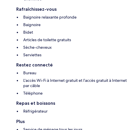
Rafraîchissez-vous
Baignoire relaxante profonde
Baignoire
Bidet
Articles de toilette gratuits
Sèche-cheveux
Serviettes
Restez connecté
Bureau
L'accès Wi-Fi à Internet gratuit et l’accès gratuit à Internet
par câble
Téléphone
Repas et boissons
Réfrigérateur
Plus
Service de ménage tous les jours