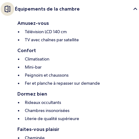
Équipements de la chambre
Amusez-vous
Télévision LCD 140 cm
TV avec chaînes par satellite
Confort
Climatisation
Mini-bar
Peignoirs et chaussons
Fer et planche à repasser sur demande
Dormez bien
Rideaux occultants
Chambres insonorisées
Literie de qualité supérieure
Faites-vous plaisir
Cheminée