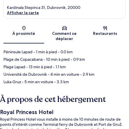
Kardinala Stepinca 31, Dubrovnik, 20000
Afficher la carte
Carte
À proximité
Comment se
Restaurants
déplacer
Péninsule Lapad
- 1 min à pied
- 0.0 km
Plage de Copacabana
- 10 min à pied
- 0.9 km
Plage Lapad
- 13 min à pied
- 1.1 km
Université de Dubrovnik
- 4 min en voiture
- 2.9 km
Luka Gruz
- 5 min en voiture
- 3.3 km
À propos de cet hébergement
Royal Princess Hotel
Royal Princess Hotel vous installe à moins de 10 minutes de route de
points d'intérêt comme Terminal ferry de Dubrovnik et Port de Gruž.