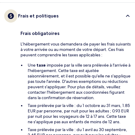
Frais et politiques
Frais obligatoires
L’hébergement vous demandera de payer les frais suivants
à votre arrivée ou au moment de votre départ. Ces frais
peuvent comprendre les taxes applicables :
Une
taxe
imposée par la ville sera prélevée à l'arrivée à
l'hébergement. Cette taxe est ajustée
saisonnièrement, et il est possible qu'elle ne s'applique
pas toute l'année. D'autres exemptions ou réductions
peuvent s'appliquer. Pour plus de détails, veuillez
contacter l'hébergement aux coordonnées figurant
dans la confirmation de réservation.
Taxe prélevée par la ville : du 1 octobre au 31 mars, 1.85
EUR par personne, par nuit pour les adultes ; 0.93 EUR
par nuit pour les voyageurs de 12 à 17 ans. Cette taxe
ne s'applique pas aux enfants de moins de 12 ans.
Taxe prélevée par la ville : du 1 avril au 30 septembre,
2.65 EUR par personne, par nuit pour les adultes ;