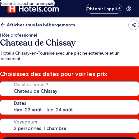
Passer à la section principale
Obtenir l’appli
Afficher tous les hébergements
Hôte professionnel
Chateau de Chissay
Hôtel à Chissay-en-Touraine avec une piscine extérieure et un
restaurant
Choisissez des dates pour voir les prix
Où allez-vous ?
Dates
Voyageurs