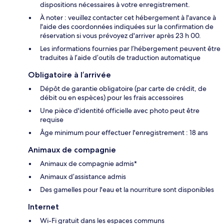
dispositions nécessaires à votre enregistrement.
À noter : veuillez contacter cet hébergement à l'avance à
l'aide des coordonnées indiquées sur la confirmation de
réservation si vous prévoyez d'arriver après 23 h 00.
Les informations fournies par l’hébergement peuvent être
traduites à l’aide d’outils de traduction automatique
Obligatoire à l’arrivée
Dépôt de garantie obligatoire (par carte de crédit, de
débit ou en espèces) pour les frais accessoires
Une pièce d'identité officielle avec photo peut être
requise
Âge minimum pour effectuer l'enregistrement : 18 ans
Animaux de compagnie
Animaux de compagnie admis*
Animaux d’assistance admis
Des gamelles pour l'eau et la nourriture sont disponibles
Internet
Wi-Fi gratuit dans les espaces communs