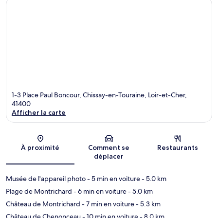
1-3 Place Paul Boncour, Chissay-en-Touraine, Loir-et-Cher,
41400
Afficher la carte
Carte
À proximité
Comment se
Restaurants
déplacer
Musée de l'appareil photo
- 5 min en voiture
- 5.0 km
Plage de Montrichard
- 6 min en voiture
- 5.0 km
Château de Montrichard
- 7 min en voiture
- 5.3 km
Château de Chenonceau
- 10 min en voiture
- 8.0 km