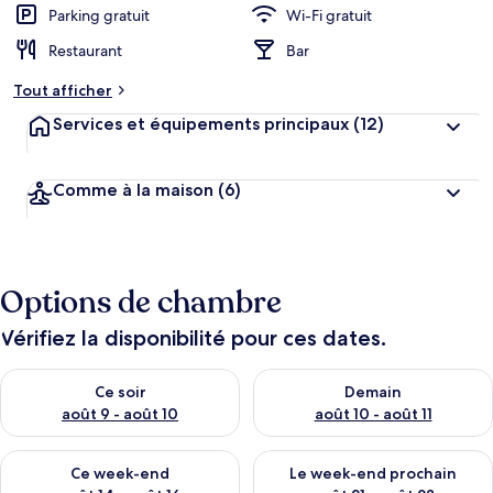
Parking gratuit
Wi-Fi gratuit
Restaurant
Bar
Tout afficher
Services et équipements principaux
(12)
Comme à la maison
(6)
Options de chambre
Vérifiez la disponibilité pour ces dates.
Vérifier la disponibilité pour ce soir août 9 - août 10
Vérifier la disponibilité pour 
Ce soir
Demain
août 9 - août 10
août 10 - août 11
Vérifier la disponibilité pour ce week-end août 14 - août 16
Vérifier la disponibilité pour
Ce week-end
Le week-end prochain