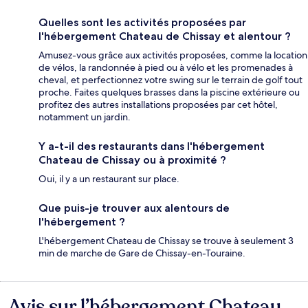
Quelles sont les activités proposées par
l'hébergement Chateau de Chissay et alentour ?
Amusez-vous grâce aux activités proposées, comme la location
de vélos, la randonnée à pied ou à vélo et les promenades à
cheval, et perfectionnez votre swing sur le terrain de golf tout
proche. Faites quelques brasses dans la piscine extérieure ou
profitez des autres installations proposées par cet hôtel,
notamment un jardin.
Y a-t-il des restaurants dans l'hébergement
Chateau de Chissay ou à proximité ?
Oui, il y a un restaurant sur place.
Que puis-je trouver aux alentours de
l'hébergement ?
L'hébergement Chateau de Chissay se trouve à seulement 3
min de marche de Gare de Chissay-en-Touraine.
Avis sur l’hébergement Chateau
Avis