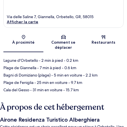
Via delle Saline 7, Giannella, Orbetello, GR, 58015
Afficher la carte
Carte
À proximité
Comment se
Restaurants
déplacer
Lagune d'Orbetello
- 2 min à pied
- 0.2 km
Plage de Giannella
- 7 min à pied
- 0.6 km
Bagni di Domiziano (plage)
- 5 min en voiture
- 2.2 km
Plage de Feniglia
- 25 min en voiture
- 9.7 km
Cala del Gesso
- 31 min en voiture
- 15.7 km
À propos de cet hébergement
Airone Residenza Turistico Alberghiera
Cette résidence est un choix excellent pour un séjour à Orbetello. Une