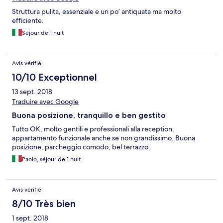
Struttura pulita, essenziale e un po’ antiquata ma molto
efficiente.
Séjour de 1 nuit
Avis vérifié
10/10 Exceptionnel
13 sept. 2018
Traduire avec Google
Buona posizione, tranquillo e ben gestito
Tutto OK, molto gentili e professionali alla reception,
appartamento funzionale anche se non grandissimo. Buona
posizione, parcheggio comodo, bel terrazzo.
Paolo, séjour de 1 nuit
Avis vérifié
8/10 Très bien
1 sept. 2018