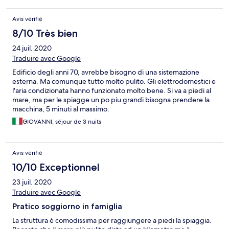
condizionata.
Avis vérifié
8/10 Très bien
24 juil. 2020
Traduire avec Google
Edificio degli anni 70, avrebbe bisogno di una sistemazione
esterna. Ma comunque tutto molto pulito. Gli elettrodomestici e
l'aria condizionata hanno funzionato molto bene. Si va a piedi al
mare, ma per le spiagge un po piu grandi bisogna prendere la
macchina, 5 minuti al massimo.
GIOVANNI, séjour de 3 nuits
Avis vérifié
10/10 Exceptionnel
23 juil. 2020
Traduire avec Google
Pratico soggiorno in famiglia
La struttura è comodissima per raggiungere a piedi la spiaggia.