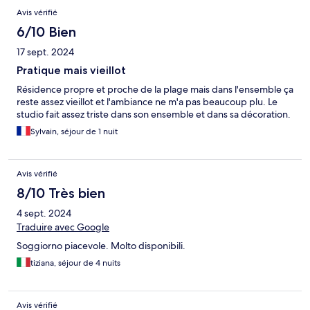
Avis
Avis vérifié
6/10 Bien
17 sept. 2024
Pratique mais vieillot
Résidence propre et proche de la plage mais dans l'ensemble ça
reste assez vieillot et l'ambiance ne m'a pas beaucoup plu. Le
studio fait assez triste dans son ensemble et dans sa décoration.
Sylvain, séjour de 1 nuit
Avis vérifié
8/10 Très bien
4 sept. 2024
Traduire avec Google
Soggiorno piacevole. Molto disponibili.
tiziana, séjour de 4 nuits
Avis vérifié