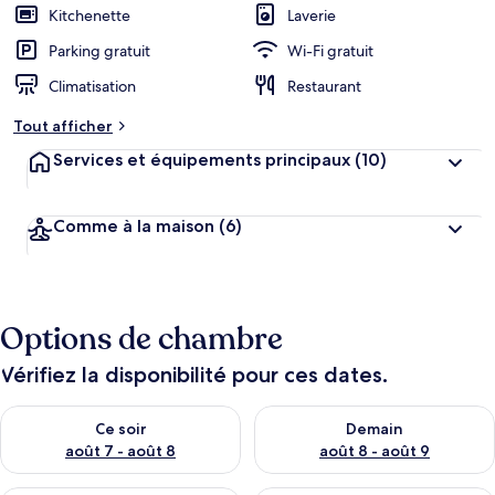
Kitchenette
Laverie
Parking gratuit
Wi-Fi gratuit
Climatisation
Restaurant
Tout afficher
Services et équipements principaux
(10)
Comme à la maison
(6)
Options de chambre
Vérifiez la disponibilité pour ces dates.
Vérifier la disponibilité pour ce soir août 7 - août 8
Vérifier la disponibilité pour 
Ce soir
Demain
août 7 - août 8
août 8 - août 9