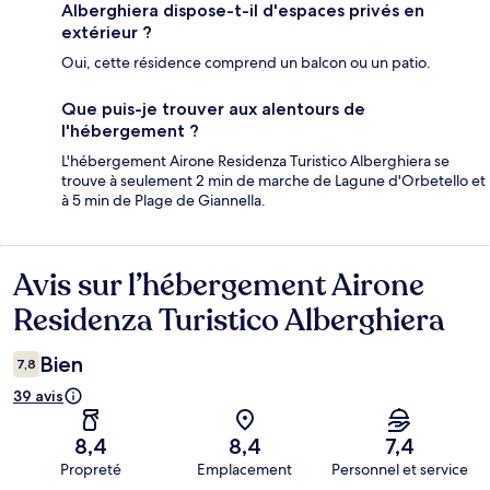
Alberghiera dispose-t-il d'espaces privés en
extérieur ?
Oui, cette résidence comprend un balcon ou un patio.
Que puis-je trouver aux alentours de
l'hébergement ?
L'hébergement Airone Residenza Turistico Alberghiera se
trouve à seulement 2 min de marche de Lagune d'Orbetello et
à 5 min de Plage de Giannella.
Avis sur l’hébergement Airone
Avis
Residenza Turistico Alberghiera
Bien
7,8
39 avis
8,4
8,4
7,4
Propreté
Emplacement
Personnel et service