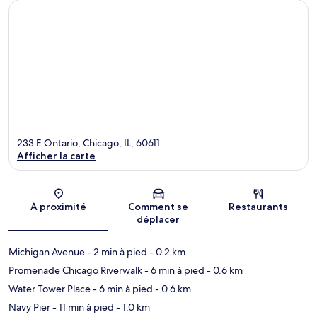
233 E Ontario, Chicago, IL, 60611
Afficher la carte
Carte
À proximité
Comment se
Restaurants
déplacer
Michigan Avenue
- 2 min à pied
- 0.2 km
Promenade Chicago Riverwalk
- 6 min à pied
- 0.6 km
Water Tower Place
- 6 min à pied
- 0.6 km
Navy Pier
- 11 min à pied
- 1.0 km