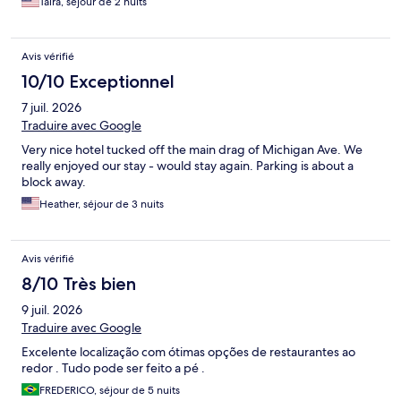
Taira, séjour de 2 nuits
Avis vérifié
10/10 Exceptionnel
7 juil. 2026
Traduire avec Google
Very nice hotel tucked off the main drag of Michigan Ave. We
really enjoyed our stay - would stay again. Parking is about a
block away.
Heather, séjour de 3 nuits
Avis vérifié
8/10 Très bien
9 juil. 2026
Traduire avec Google
Excelente localização com ótimas opções de restaurantes ao
redor . Tudo pode ser feito a pé .
FREDERICO, séjour de 5 nuits