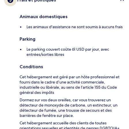
Animaux domestiques
Les animaux d'assistance ne sont soumis à aucuns frais
Parking
Le parking couvert coûte 61 USD par jour, avec
entrées/sorties libres
Conditions
Cet hébergement est géré par un hôte professionnel et
fourni dans le cadre d’une activité commerciale,
industrielle ou libérale, au sens de l’article 155 du Code
général des impôts
Dormez sur vos deux oreilles, car vous trouverez un
détecteur de monoxyde de carbone, un extincteur, un
détecteur de fumée, une trousse de secours et des
barrières de fenêtre sur place.
Cet hébergement accueille des clients de toutes
orientations sexuelles et identités de genres (LGBTQIA+