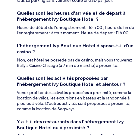
Oui. Le parking sans voiturier coûte 61 USD par jour.
Quelles sont les heures d'arrivée et de départ à
l'hébergement Ivy Boutique Hotel ?
Heure de début de l'enregistrement : 16 h 00 ; heure de fin de
l'enregistrement : à tout moment. Heure de départ : 11 h 00.
L'hébergement Ivy Boutique Hotel dispose-t-il d'un
casino ?
Non, cet hôtel ne possède pas de casino, mais vous trouverez
Bally's Casino Chicago (à 7 min de marche) à proximité.
Quelles sont les activités proposées par
l'hébergement Ivy Boutique Hotel et alentour ?
Venez profiter des activités proposées à proximité, comme la
location de vélos, les excursions en bateau et la randonnée à
pied ou à vélo. D'autres activités sont proposées à proximité,
comme la location de Segways.
Y a-t-il des restaurants dans l'hébergement Ivy
Boutique Hotel ou à proximité ?