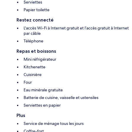
Serviettes
Papier toilette
Restez connecté
L'accès Wi-Fi à Internet gratuit et l’accès gratuit à Internet
par câble
Téléphone
Repas et boissons
Mini réfrigérateur
Kitchenette
Cuisinière
Four
Eau minérale gratuite
Batterie de cuisine, vaisselle et ustensiles
Serviettes en papier
Plus
Service de ménage tous les jours
Coffre-fort