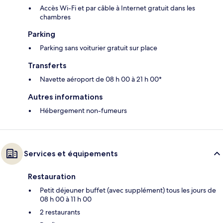
Accès Wi-Fi et par câble à Internet gratuit dans les
chambres
Parking
Parking sans voiturier gratuit sur place
Transferts
Navette aéroport de 08 h 00 à 21 h 00*
Autres informations
Hébergement non-fumeurs
Services et équipements
Restauration
Petit déjeuner buffet (avec supplément) tous les jours de
08 h 00 à 11 h 00
2 restaurants