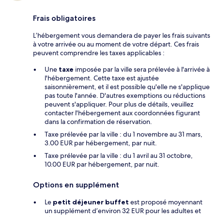
Frais obligatoires
L’hébergement vous demandera de payer les frais suivants
à votre arrivée ou au moment de votre départ. Ces frais
peuvent comprendre les taxes applicables :
Une
taxe
imposée par la ville sera prélevée à l'arrivée à
l'hébergement. Cette taxe est ajustée
saisonnièrement, et il est possible qu'elle ne s'applique
pas toute l'année. D'autres exemptions ou réductions
peuvent s'appliquer. Pour plus de détails, veuillez
contacter l'hébergement aux coordonnées figurant
dans la confirmation de réservation.
Taxe prélevée par la ville : du 1 novembre au 31 mars,
3.00 EUR par hébergement, par nuit.
Taxe prélevée par la ville : du 1 avril au 31 octobre,
10.00 EUR par hébergement, par nuit.
Options en supplément
Le
petit déjeuner buffet
est proposé moyennant
un supplément d’environ 32 EUR pour les adultes et