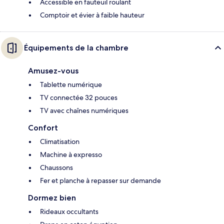
Accessible en fauteuil roulant
Comptoir et évier à faible hauteur
Équipements de la chambre
Amusez-vous
Tablette numérique
TV connectée 32 pouces
TV avec chaînes numériques
Confort
Climatisation
Machine à expresso
Chaussons
Fer et planche à repasser sur demande
Dormez bien
Rideaux occultants