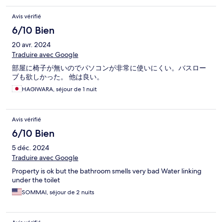
Avis vérifié
6/10 Bien
20 avr. 2024
Traduire avec Google
部屋に椅子が無いのでパソコンが非常に使いにくい。バスロー
ブも欲しかった。 他は良い。
HAGIWARA, séjour de 1 nuit
Avis vérifié
6/10 Bien
5 déc. 2024
Traduire avec Google
Property is ok but the bathroom smells very bad Water linking
under the toilet
SOMMAI, séjour de 2 nuits