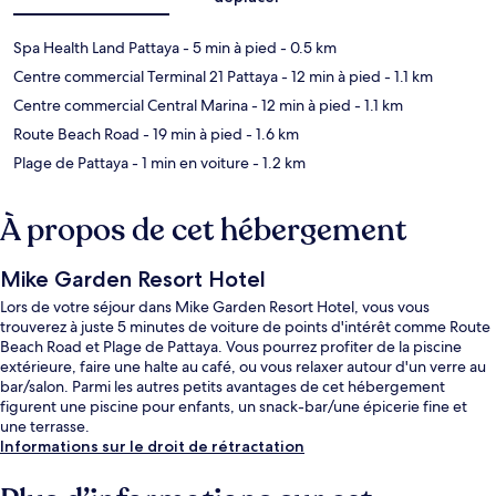
Spa Health Land Pattaya
- 5 min à pied
- 0.5 km
Centre commercial Terminal 21 Pattaya
- 12 min à pied
- 1.1 km
Centre commercial Central Marina
- 12 min à pied
- 1.1 km
Route Beach Road
- 19 min à pied
- 1.6 km
Plage de Pattaya
- 1 min en voiture
- 1.2 km
À propos de cet hébergement
Mike Garden Resort Hotel
Lors de votre séjour dans Mike Garden Resort Hotel, vous vous
trouverez à juste 5 minutes de voiture de points d'intérêt comme Route
Beach Road et Plage de Pattaya. Vous pourrez profiter de la piscine
extérieure, faire une halte au café, ou vous relaxer autour d'un verre au
bar/salon. Parmi les autres petits avantages de cet hébergement
figurent une piscine pour enfants, un snack-bar/une épicerie fine et
une terrasse.
Informations sur le droit de rétractation