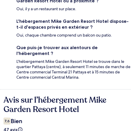
Garden Resort Hotel ou à proximité ?
Oui, il y a un restaurant sur place.
L'hébergement Mike Garden Resort Hotel dispose-
t-il d'espaces privés en extérieur ?
Oui, chaque chambre comprend un balcon ou patio.
Que puis-je trouver aux alentours de
l'hébergement ?
L'hébergement Mike Garden Resort Hotel se trouve dans le
quartier Pattaya (centre), à seulement 11 minutes de marche de
Centre commercial Terminal 21 Pattaya et à 15 minutes de
Centre commercial Central Marina.
Avis sur l’hébergement Mike
Avis
Garden Resort Hotel
Bien
7,6
47 avis