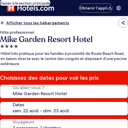
Passer à la section principale
Obtenir l’appli
Afficher tous les hébergements
Hôte professionnel
Mike Garden Resort Hotel
Hébergement
4.0 étoiles
Hôtel très pratique pour les familles à proximité de Route Beach Road,
en liaison directe avec le centre des congrès et disposant d'une piscine
extérieure
Choisissez des dates pour voir les prix
Où allez-vous ?
Dates
Voyageurs