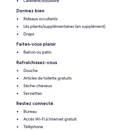
Cafetière/bouilloire
Dormez bien
Rideaux occultants
Lits pliants/supplémentaires (en supplément)
Draps
Faites-vous plaisir
Balcon ou patio
Rafraîchissez-vous
Douche
Articles de toilette gratuits
Sèche-cheveux
Serviettes
Restez connecté
Bureau
Accès Wi-Fi à Internet gratuit
Téléphone