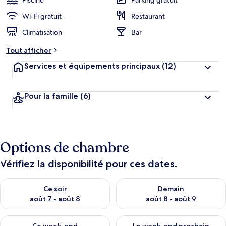
Piscine
Parking gratuit
Wi-Fi gratuit
Restaurant
Climatisation
Bar
Tout afficher
Services et équipements principaux
(12)
Pour la famille
(6)
Options de chambre
Vérifiez la disponibilité pour ces dates.
Vérifier la disponibilité pour ce soir août 7 - août 8
Vérifier la disponibilité pour 
Ce soir
Demain
août 7 - août 8
août 8 - août 9
Vérifier la disponibilité pour ce week-end août 7 - août 9
Vérifier la disponibilité pour 