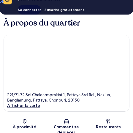
Se connecter
S’inscrire gratuitement
À propos du quartier
221/71-72 Soi Chalearmprakiat 1, Pattaya 3rd Rd., Naklua,
Banglamung, Pattaya, Chonburi, 20150
Afficher la carte
Carte
À proximité
Comment se
Restaurants
déplacer