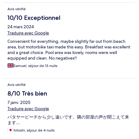
Avis vérifié
10/10 Exceptionnel
24 mars 2024
Traduire avec Google
Convenient for everything, maybe slightly far out from beach
area, but motorbike taxi made this easy. Breakfast was excellent
and a great choice. Pool area was lovely, rooms were well
equipped and clean. No negatives!!
Samuel, séjour de 13 nuits
Avis vérifié
8/10 Très bien
7 janv. 2025
Traduire avec Google
パタヤービーチから少し遠いです。隣の部屋の声が聞こえて来
ます…
hitoshi, séjour de 4 nuits