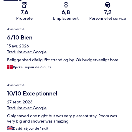
7,6
6,8
7,2
Propreté
Emplacement
Personnel et service
Avis
Avis vérifié
6/10 Bien
15 avr. 2026
Traduire avec Google
Beliggenhed dårlig ifht strand og by. Ok budgetvenligt hotel
Bjarke, séjour de 6 nuits
Avis vérifié
10/10 Exceptionnel
27 sept. 2023
Traduire avec Google
Only stayed one night but was very pleasant stay. Room was
very big and shower was amazing
David, séjour de 1 nuit