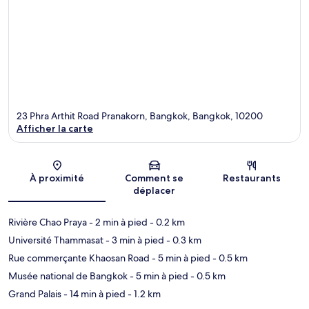
23 Phra Arthit Road Pranakorn, Bangkok, Bangkok, 10200
Afficher la carte
Carte
À proximité
Comment se
Restaurants
déplacer
Rivière Chao Praya
- 2 min à pied
- 0.2 km
Université Thammasat
- 3 min à pied
- 0.3 km
Rue commerçante Khaosan Road
- 5 min à pied
- 0.5 km
Musée national de Bangkok
- 5 min à pied
- 0.5 km
Grand Palais
- 14 min à pied
- 1.2 km