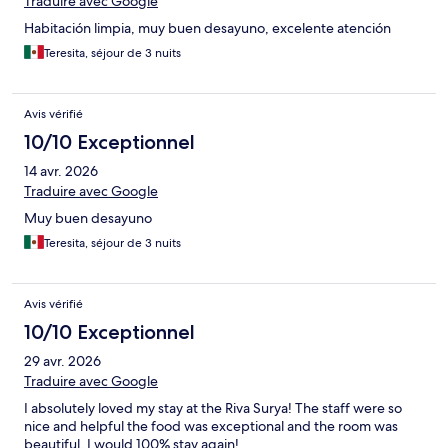
Traduire avec Google
Habitación limpia, muy buen desayuno, excelente atención
Teresita, séjour de 3 nuits
Avis vérifié
10/10 Exceptionnel
14 avr. 2026
Traduire avec Google
Muy buen desayuno
Teresita, séjour de 3 nuits
Avis vérifié
10/10 Exceptionnel
29 avr. 2026
Traduire avec Google
I absolutely loved my stay at the Riva Surya! The staff were so
nice and helpful the food was exceptional and the room was
beautiful. I would 100% stay again!