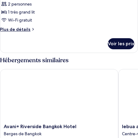
Room
2 personnes
Urban
les
twin
1 très grand lit
photos
Room
pour
Wi-Fi gratuit
ce
Plus
Plus de détails
type
de
détails
de
Voir les prix
sur
chambre :
le
Urban
type
Hébergements similaires
king
de
chambre
Room
Avani+ Riverside Bangkok Hotel
lebua at
Urban
king
Room
Avani+
lebua
Avani+ Riverside Bangkok Hotel
lebua 
Riverside
at
Berges de Bangkok
Centre-
Bangkok
State