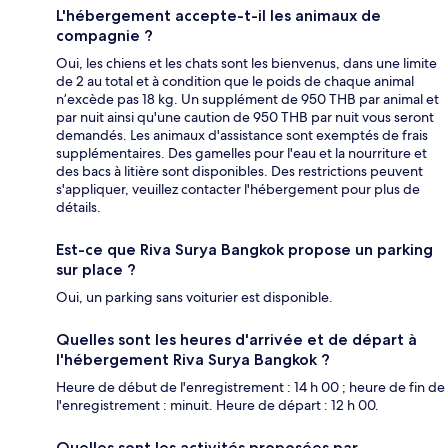
L'hébergement accepte-t-il les animaux de
compagnie ?
Oui, les chiens et les chats sont les bienvenus, dans une limite
de 2 au total et à condition que le poids de chaque animal
n’excède pas 18 kg. Un supplément de 950 THB par animal et
par nuit ainsi qu'une caution de 950 THB par nuit vous seront
demandés. Les animaux d'assistance sont exemptés de frais
supplémentaires. Des gamelles pour l'eau et la nourriture et
des bacs à litière sont disponibles. Des restrictions peuvent
s'appliquer, veuillez contacter l'hébergement pour plus de
détails.
Est-ce que Riva Surya Bangkok propose un parking
sur place ?
Oui, un parking sans voiturier est disponible.
Quelles sont les heures d'arrivée et de départ à
l'hébergement Riva Surya Bangkok ?
Heure de début de l'enregistrement : 14 h 00 ; heure de fin de
l'enregistrement : minuit. Heure de départ : 12 h 00.
Quelles sont les activités proposées par