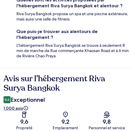
l'hébergement Riva Surya Bangkok et alentour ?
Riva Surya Bangkok propose un spa et une piscine extérieure,
mais aussi une salle de fitness.
Que puis-je trouver aux alentours de
l'hébergement ?
L'hébergement Riva Surya Bangkok se trouve à seulement 8
min de marche de Rue commerçante Khaosan Road et à 6 min
de Rivière Chao Praya.
Avis sur l’hébergement Riva
Avis
Surya Bangkok
Exceptionnel
9,6
1 000 avis
9,6
9,2
9,8
Propreté
Emplacement
Personnel et service