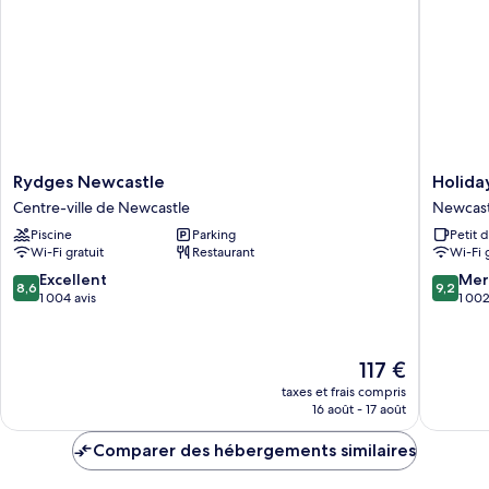
non-
plusieurs
fumeurs
lits,
non-
fumeurs
Rydges
Holiday
Rydges Newcastle
Holida
Newcastle
Inn
Centre-ville de Newcastle
Newcast
Centre-
Express
Piscine
Parking
Petit 
ville
Newcast
Wi-Fi gratuit
Restaurant
Wi-Fi 
de
by
Newcastle
IHG
8.6
9.2
Excellent
Mer
8,6
9,2
Newcast
sur
sur
1 004 avis
1 002
West
10,
10,
Excellent,
Merveill
1 004 avis
1 002 av
Le
117 €
nouveau
taxes et frais compris
prix
16 août - 17 août
est
de
Comparer des hébergements similaires
117 €