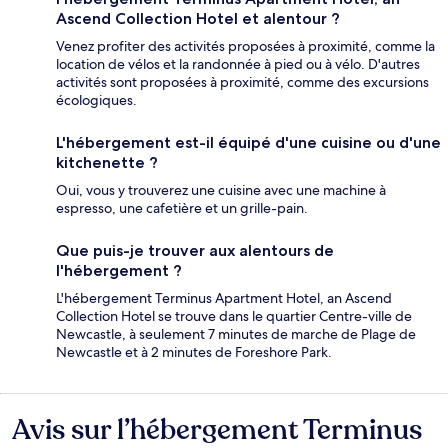
Ascend Collection Hotel et alentour ?
Venez profiter des activités proposées à proximité, comme la
location de vélos et la randonnée à pied ou à vélo. D'autres
activités sont proposées à proximité, comme des excursions
écologiques.
L'hébergement est-il équipé d'une cuisine ou d'une
kitchenette ?
Oui, vous y trouverez une cuisine avec une machine à
espresso, une cafetière et un grille-pain.
Que puis-je trouver aux alentours de
l'hébergement ?
L'hébergement Terminus Apartment Hotel, an Ascend
Collection Hotel se trouve dans le quartier Centre-ville de
Newcastle, à seulement 7 minutes de marche de Plage de
Newcastle et à 2 minutes de Foreshore Park.
Avis sur l’hébergement Terminus
Avis