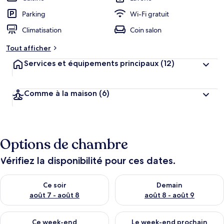
Parking
Wi-Fi gratuit
Climatisation
Coin salon
Tout afficher
Services et équipements principaux
(12)
Comme à la maison
(6)
Options de chambre
Vérifiez la disponibilité pour ces dates.
Vérifier la disponibilité pour ce soir août 7 - août 8
Vérifier la disponibilité pour 
Ce soir
Demain
août 7 - août 8
août 8 - août 9
Vérifier la disponibilité pour ce week-end août 7 - août 9
Vérifier la disponibilité pour 
Ce week-end
Le week-end prochain