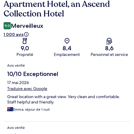
Apartment Hotel, an Ascend
Collection Hotel
Merveilleux
9,0
1 000 avis
9,0
8,4
8,6
Propreté
Emplacement
Personnel et service
Avis
Avis vérifié
10/10 Exceptionnel
17 mai 2026
Traduire avec Google
Great location with a great view. Very clean and comfortable.
Staff helpful and friendly.
Emma, séjour de 1 nuit
Avis vérifié