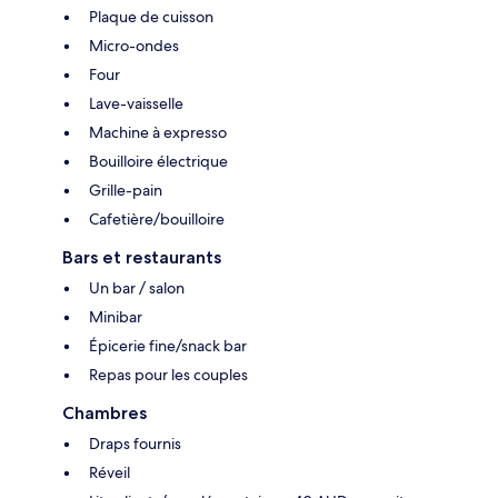
Plaque de cuisson
Micro-ondes
Four
Lave-vaisselle
Machine à expresso
Bouilloire électrique
Grille-pain
Cafetière/bouilloire
Bars et restaurants
Un bar / salon
Minibar
Épicerie fine/snack bar
Repas pour les couples
Chambres
Draps fournis
Réveil