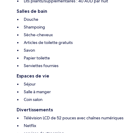
Lits pliants/supplémentaires : 40 AUD par nuit
Salles de bain
Douche
Shampoing
Sèche-cheveux
Articles de toilette gratuits
Savon
Papier toilette
Serviettes fournies
Espaces de vie
Séjour
Salle à manger
Coin salon
Divertissements
Télévision LCD de 52 pouces avec chaînes numériques
Netflix