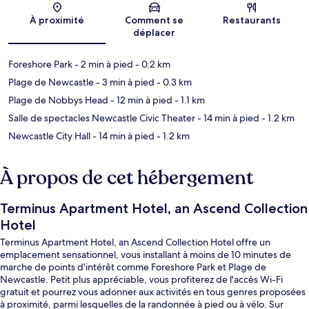
Carte
À proximité
Comment se
Restaurants
déplacer
Foreshore Park
- 2 min à pied
- 0.2 km
Plage de Newcastle
- 3 min à pied
- 0.3 km
Plage de Nobbys Head
- 12 min à pied
- 1.1 km
Salle de spectacles Newcastle Civic Theater
- 14 min à pied
- 1.2 km
Newcastle City Hall
- 14 min à pied
- 1.2 km
À propos de cet hébergement
Terminus Apartment Hotel, an Ascend Collection
Hotel
Terminus Apartment Hotel, an Ascend Collection Hotel offre un
emplacement sensationnel, vous installant à moins de 10 minutes de
marche de points d'intérêt comme Foreshore Park et Plage de
Newcastle. Petit plus appréciable, vous profiterez de l'accès Wi-Fi
gratuit et pourrez vous adonner aux activités en tous genres proposées
à proximité, parmi lesquelles de la randonnée à pied ou à vélo. Sur