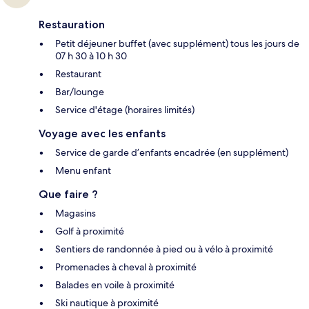
Restauration
Petit déjeuner buffet (avec supplément) tous les jours de
07 h 30 à 10 h 30
Restaurant
Bar/lounge
Service d'étage (horaires limités)
Voyage avec les enfants
Service de garde d’enfants encadrée (en supplément)
Menu enfant
Que faire ?
Magasins
Golf à proximité
Sentiers de randonnée à pied ou à vélo à proximité
Promenades à cheval à proximité
Balades en voile à proximité
Ski nautique à proximité