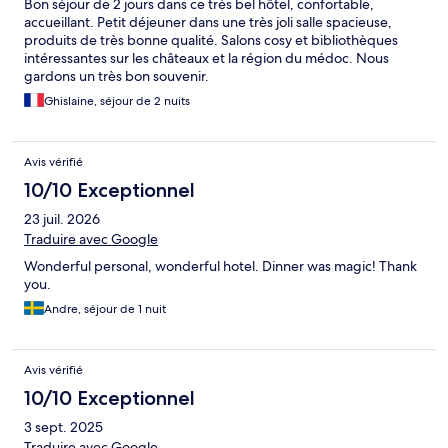
Bon séjour de 2 jours dans ce très bel hôtel, confortable,
accueillant. Petit déjeuner dans une très joli salle spacieuse,
produits de très bonne qualité. Salons cosy et bibliothèques
intéressantes sur les châteaux et la région du médoc. Nous
gardons un très bon souvenir.
Ghislaine, séjour de 2 nuits
Avis vérifié
10/10 Exceptionnel
23 juil. 2026
Traduire avec Google
Wonderful personal, wonderful hotel. Dinner was magic! Thank
you.
Andre, séjour de 1 nuit
Avis vérifié
10/10 Exceptionnel
3 sept. 2025
Traduire avec Google