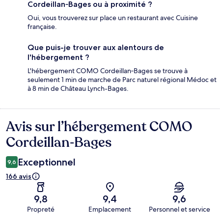
Cordeillan‑Bages ou à proximité ?
Oui, vous trouverez sur place un restaurant avec Cuisine
française.
Que puis-je trouver aux alentours de
l'hébergement ?
L'hébergement COMO Cordeillan‑Bages se trouve à
seulement 1 min de marche de Parc naturel régional Médoc et
à 8 min de Château Lynch-Bages.
Avis sur l’hébergement COMO
Avis
Cordeillan‑Bages
Exceptionnel
9,6
166 avis
9,8
9,4
9,6
Propreté
Emplacement
Personnel et service