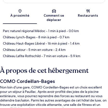
Carte
À proximité
Comment se
Restaurants
déplacer
Parc naturel régional Médoc
- 1 min à pied
- 0.0 km
Château Lynch-Bages
- 8 min à pied
- 0.7 km
Château Haut-Bages Libéral
- 16 min à pied
- 1.4 km
Château Latour
- 5 min en voiture
- 2.4 km
Château Lafite Rothschild
- 7 min en voiture
- 5.9 km
À propos de cet hébergement
COMO Cordeillan‑Bages
Non loin d'une gare, COMO Cordeillan‑Bages est un choix excellent
pour un séjour à Pauillac. Après avoir profité des joies de la piscine
extérieure, vous pourrez reprendre des forces au restaurant ou vous
détendre bar/salon. Parmi les autres avantages de cet hôtel de luxe, on
trouve une exploitation viticole attenante, une salle de fitness et un