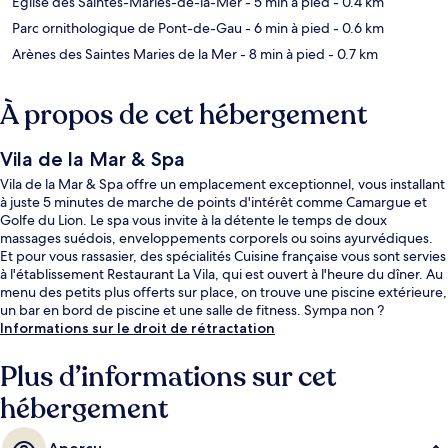
Église des Saintes-Maries-de-la-Mer
- 5 min à pied
- 0.4 km
Parc ornithologique de Pont-de-Gau
- 6 min à pied
- 0.6 km
Arènes des Saintes Maries de la Mer
- 8 min à pied
- 0.7 km
À propos de cet hébergement
Vila de la Mar & Spa
Vila de la Mar & Spa offre un emplacement exceptionnel, vous installant
à juste 5 minutes de marche de points d'intérêt comme Camargue et
Golfe du Lion. Le spa vous invite à la détente le temps de doux
massages suédois, enveloppements corporels ou soins ayurvédiques.
Et pour vous rassasier, des spécialités Cuisine française vous sont servies
à l'établissement Restaurant La Vila, qui est ouvert à l'heure du dîner. Au
menu des petits plus offerts sur place, on trouve une piscine extérieure,
un bar en bord de piscine et une salle de fitness. Sympa non ?
Informations sur le droit de rétractation
Plus d’informations sur cet
hébergement