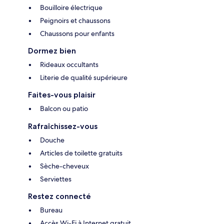
Bouilloire électrique
Peignoirs et chaussons
Chaussons pour enfants
Dormez bien
Rideaux occultants
Literie de qualité supérieure
Faites-vous plaisir
Balcon ou patio
Rafraîchissez-vous
Douche
Articles de toilette gratuits
Sèche-cheveux
Serviettes
Restez connecté
Bureau
Accès Wi-Fi à Internet gratuit