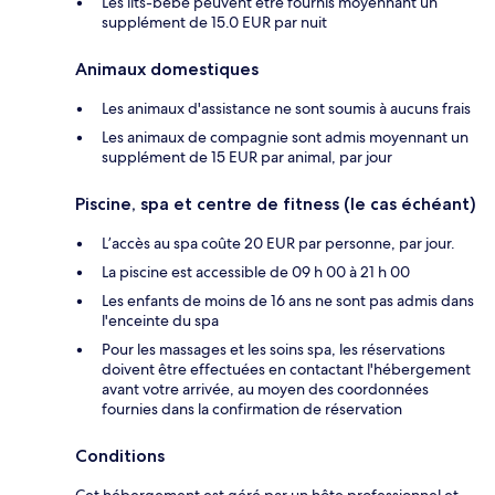
Les lits-bébé peuvent être fournis moyennant un
supplément de 15.0 EUR par nuit
Animaux domestiques
Les animaux d'assistance ne sont soumis à aucuns frais
Les animaux de compagnie sont admis moyennant un
supplément de 15 EUR par animal, par jour
Piscine, spa et centre de fitness (le cas échéant)
L’accès au spa coûte 20 EUR par personne, par jour.
La piscine est accessible de 09 h 00 à 21 h 00
Les enfants de moins de 16 ans ne sont pas admis dans
l'enceinte du spa
Pour les massages et les soins spa, les réservations
doivent être effectuées en contactant l'hébergement
avant votre arrivée, au moyen des coordonnées
fournies dans la confirmation de réservation
Conditions
Cet hébergement est géré par un hôte professionnel et