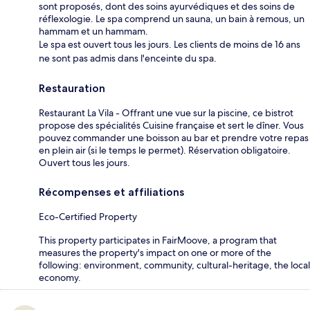
sont proposés, dont des soins ayurvédiques et des soins de
réflexologie. Le spa comprend un sauna, un bain à remous, un
hammam et un hammam.
Le spa est ouvert tous les jours. Les clients de moins de 16 ans
ne sont pas admis dans l'enceinte du spa.
Restauration
Restaurant La Vila - Offrant une vue sur la piscine, ce bistrot
propose des spécialités Cuisine française et sert le dîner. Vous
pouvez commander une boisson au bar et prendre votre repas
en plein air (si le temps le permet). Réservation obligatoire.
Ouvert tous les jours.
Récompenses et affiliations
Eco-Certified Property
This property participates in FairMoove, a program that
measures the property's impact on one or more of the
following: environment, community, cultural-heritage, the local
economy.