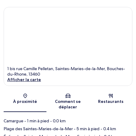
1 bis rue Camille Pelletan, Saintes-Maries-de-la-Mer, Bouches-
du-Rhone, 13460
Afficher la carte
Carte
À proximité
Comment se
Restaurants
déplacer
Camargue
- 1 min à pied
- 0.0 km
Plage des Saintes-Maries-de-la-Mer
- 5 min à pied
- 0.4 km