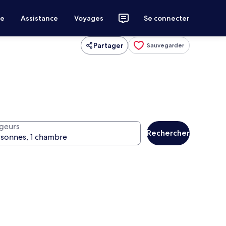
ce
Assistance
Voyages
Se connecter
Partager
Sauvegarder
geurs
Rechercher