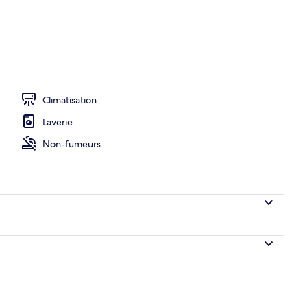
o
Climatisation
Laverie
Non-fumeurs