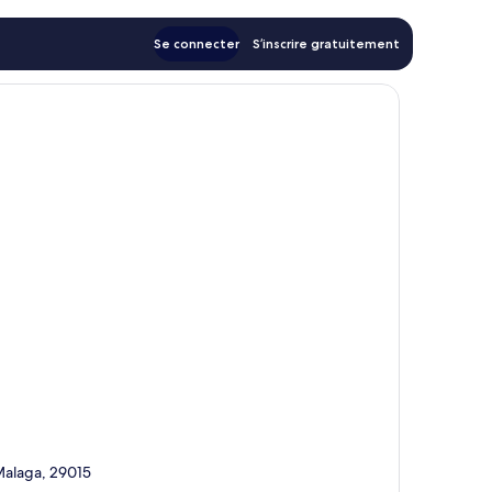
Se connecter
S’inscrire gratuitement
 Malaga, 29015