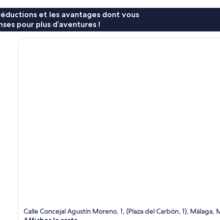
réductions et les avantages dont vous
ses pour plus d’aventures !
Calle Concejal Agustín Moreno, 1, (Plaza del Carbón, 1), Málaga,
Afficher la carte