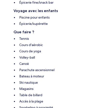
Épicerie fine/snack bar
Voyage avec les enfants
Piscine pour enfants
Épicerie/supérette
Que faire ?
Tennis
Cours d'aérobic
Cours de yoga
Volley-ball
Canoë
Parachute ascensionnel
Bateau à moteur
Ski nautique
Magasins
Table de billard
Accès à la plage
Snorkeling à proximité