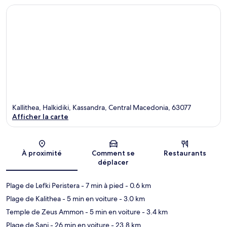
Kallithea, Halkidiki, Kassandra, Central Macedonia, 63077
Afficher la carte
Carte
À proximité
Comment se
Restaurants
déplacer
Plage de Lefki Peristera
- 7 min à pied
- 0.6 km
Plage de Kalithea
- 5 min en voiture
- 3.0 km
Temple de Zeus Ammon
- 5 min en voiture
- 3.4 km
Plage de Sani
- 26 min en voiture
- 23.8 km