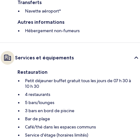
Transferts
Navette aéroport*
Autres informations
Hébergement non-fumeurs
Services et équipements
Restauration
Petit déjeuner buffet gratuit tous les jours de 07 h 30 à
10 h 30
4 restaurants
5 bars/lounges
3 bars en bord de piscine
Bar de plage
Café/thé dans les espaces communs
Service d'étage (horaires limités)