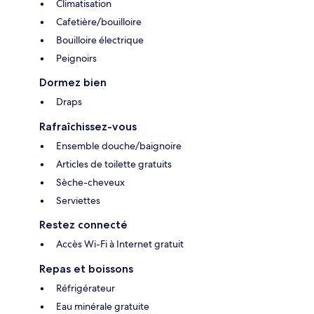
Climatisation
Cafetière/bouilloire
Bouilloire électrique
Peignoirs
Dormez bien
Draps
Rafraîchissez-vous
Ensemble douche/baignoire
Articles de toilette gratuits
Sèche-cheveux
Serviettes
Restez connecté
Accès Wi-Fi à Internet gratuit
Repas et boissons
Réfrigérateur
Eau minérale gratuite