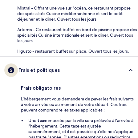
Mistral - Offrant une vue sur l'océan, ce restaurant propose
des spécialités Cuisine méditerranéenne et sert le petit
déjeuner et le dîner. Ouvert tous les jours.
Artemis - Ce restaurant buffet en bord de piscine propose des
spécialités Cuisine internationale et sert le dîner. Ouvert tous
les jours.
Il gusto - restaurant buffet sur place. Ouvert tous les jours.
Frais et politiques
Frais obligatoires
L’hébergement vous demandera de payer les frais suivants
à votre arrivée ou au moment de votre départ. Ces frais
peuvent comprendre les taxes applicables :
Une
taxe
imposée par la ville sera prélevée à l'arrivée à
l'hébergement. Cette taxe est ajustée
saisonnièrement, et il est possible qu'elle ne s'applique
pas toute l'année. D'autres exemptions ou réductions