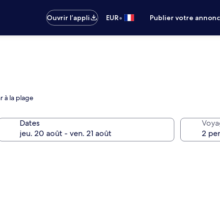
•
Ouvrir l’appli
EUR
Publier votre annon
 à la plage
Dates
Voya