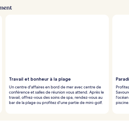
ement
Travail et bonheur à la plage
Paradi
Un centre d'affaires en bord de mer avec centre de
Profite
conférence et salles de réunion vous attend. Après le
Savoure
travail, offrez-vous des soins de spa, rendez-vous au
l'océan
bar de la plage ou profitez d'une partie de mini-golf.
piscine