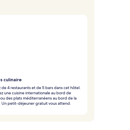
s culinaire
z de 4 restaurants et de 5 bars dans cet hôtel.
z une cuisine internationale au bord de
 ou des plats méditerranéens au bord de la
. Un petit-déjeuner gratuit vous attend.