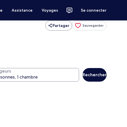
ce
Assistance
Voyages
Se connecter
Partager
Sauvegarder
geurs
Rechercher