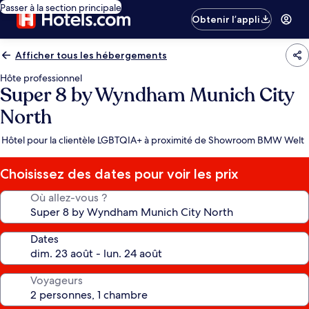
Passer à la section principale
Obtenir l’appli
Afficher tous les hébergements
Hôte professionnel
Super 8 by Wyndham Munich City
North
Hôtel pour la clientèle LGBTQIA+ à proximité de Showroom BMW Welt
Choisissez des dates pour voir les prix
Où allez-vous ?
Dates
Voyageurs