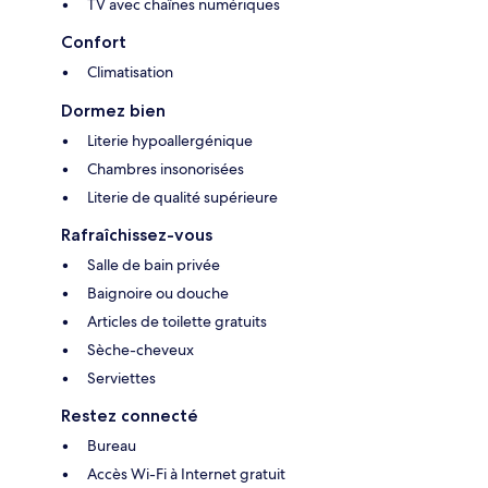
TV avec chaînes numériques
Confort
Climatisation
Dormez bien
Literie hypoallergénique
Chambres insonorisées
Literie de qualité supérieure
Rafraîchissez-vous
Salle de bain privée
Baignoire ou douche
Articles de toilette gratuits
Sèche-cheveux
Serviettes
Restez connecté
Bureau
Accès Wi-Fi à Internet gratuit