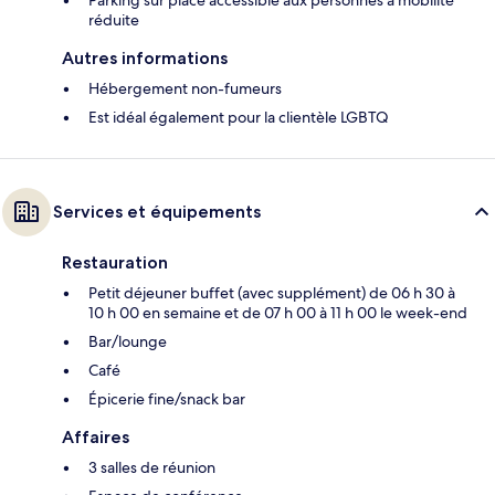
Parking sur place accessible aux personnes à mobilité
réduite
Autres informations
Hébergement non-fumeurs
Est idéal également pour la clientèle LGBTQ
Services et équipements
Restauration
Petit déjeuner buffet (avec supplément) de 06 h 30 à
10 h 00 en semaine et de 07 h 00 à 11 h 00 le week-end
Bar/lounge
Café
Épicerie fine/snack bar
Affaires
3 salles de réunion