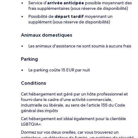
Service d’
arrivée anticipée
possible moyennant des
frais supplémentaires (sous réserve de disponibilité)
Possibilité de
départ tardif
moyennant un
supplément (sous réserve de disponibilité)
Animaux domestiques
Les animaux d'assistance ne sont soumis à aucuns frais
Parking
Le parking coûte 15 EUR par nuit
Conditions
Cet hébergement est géré par un hôte professionnel et
fourni dans le cadre d’une activité commerciale,
industrielle ou libérale, au sens de l’article 155 du Code
général des impôts
Cet hébergement est idéal également pour la clientèle
LGBTQIA+.
Dormez sur vos deux oreilles, car vous trouverez un
extincteur, un détecteur de fumée, un système de sécurité