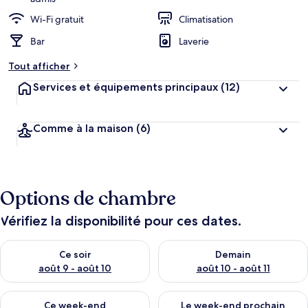
Wi-Fi gratuit
Climatisation
Bar
Laverie
Tout afficher
Services et équipements principaux
(12)
Comme à la maison
(6)
Options de chambre
Vérifiez la disponibilité pour ces dates.
Vérifier la disponibilité pour ce soir août 9 - août 10
Vérifier la disponibilité pour 
Ce soir
Demain
août 9 - août 10
août 10 - août 11
Vérifier la disponibilité pour ce week-end août 14 - août 16
Vérifier la disponibilité pour
Ce week-end
Le week-end prochain