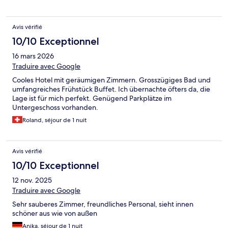
Avis vérifié
10/10 Exceptionnel
16 mars 2026
Traduire avec Google
Cooles Hotel mit geräumigen Zimmern. Grosszügiges Bad und
umfangreiches Frühstück Buffet. Ich übernachte öfters da, die
Lage ist für mich perfekt. Genügend Parkplätze im
Untergeschoss vorhanden.
Roland, séjour de 1 nuit
Avis vérifié
10/10 Exceptionnel
12 nov. 2025
Traduire avec Google
Sehr sauberes Zimmer, freundliches Personal, sieht innen
schöner aus wie von außen
Anika, séjour de 1 nuit