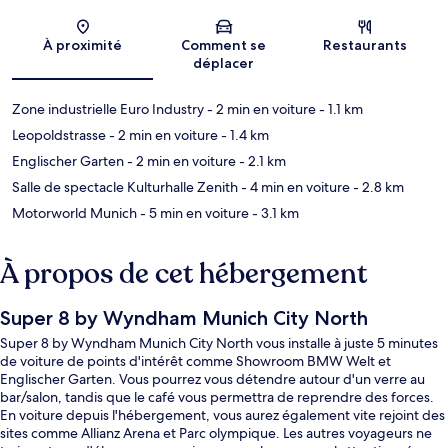
Carte
À proximité
Comment se
Restaurants
déplacer
Zone industrielle Euro Industry
- 2 min en voiture
- 1.1 km
Leopoldstrasse
- 2 min en voiture
- 1.4 km
Englischer Garten
- 2 min en voiture
- 2.1 km
Salle de spectacle Kulturhalle Zenith
- 4 min en voiture
- 2.8 km
Motorworld Munich
- 5 min en voiture
- 3.1 km
À propos de cet hébergement
Super 8 by Wyndham Munich City North
Super 8 by Wyndham Munich City North vous installe à juste 5 minutes
de voiture de points d'intérêt comme Showroom BMW Welt et
Englischer Garten. Vous pourrez vous détendre autour d'un verre au
bar/salon, tandis que le café vous permettra de reprendre des forces.
En voiture depuis l'hébergement, vous aurez également vite rejoint des
sites comme Allianz Arena et Parc olympique. Les autres voyageurs ne