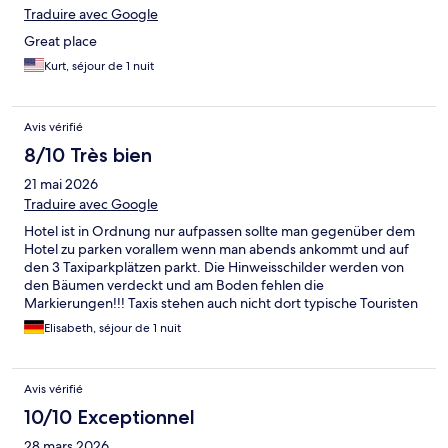
Traduire avec Google
Great place
Kurt, séjour de 1 nuit
Avis vérifié
8/10 Très bien
21 mai 2026
Traduire avec Google
Hotel ist in Ordnung nur aufpassen sollte man gegenüber dem
Hotel zu parken vorallem wenn man abends ankommt und auf
den 3 Taxiparkplätzen parkt. Die Hinweisschilder werden von
den Bäumen verdeckt und am Boden fehlen die
Markierungen!!! Taxis stehen auch nicht dort typische Touristen
falle.
Elisabeth, séjour de 1 nuit
Avis vérifié
10/10 Exceptionnel
28 mars 2026