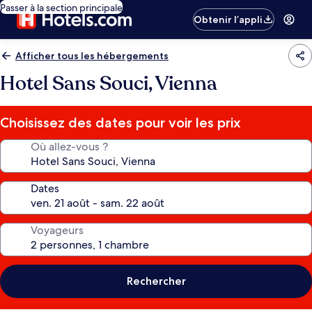
Passer à la section principale
Obtenir l’appli
Afficher tous les hébergements
Hotel Sans Souci, Vienna
Choisissez des dates pour voir les prix
Où allez-vous ?
Dates
Voyageurs
Rechercher