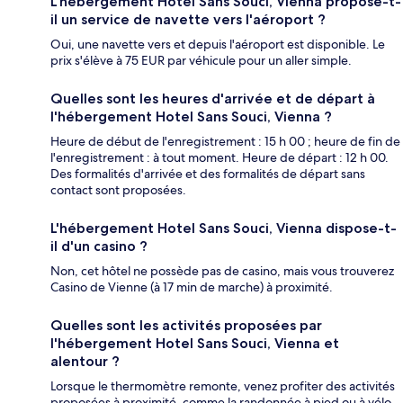
L'hébergement Hotel Sans Souci, Vienna propose-t-
il un service de navette vers l'aéroport ?
Oui, une navette vers et depuis l'aéroport est disponible. Le
prix s'élève à 75 EUR par véhicule pour un aller simple.
Quelles sont les heures d'arrivée et de départ à
l'hébergement Hotel Sans Souci, Vienna ?
Heure de début de l'enregistrement : 15 h 00 ; heure de fin de
l'enregistrement : à tout moment. Heure de départ : 12 h 00.
Des formalités d'arrivée et des formalités de départ sans
contact sont proposées.
L'hébergement Hotel Sans Souci, Vienna dispose-t-
il d'un casino ?
Non, cet hôtel ne possède pas de casino, mais vous trouverez
Casino de Vienne (à 17 min de marche) à proximité.
Quelles sont les activités proposées par
l'hébergement Hotel Sans Souci, Vienna et
alentour ?
Lorsque le thermomètre remonte, venez profiter des activités
proposées à proximité, comme la randonnée à pied ou à vélo.