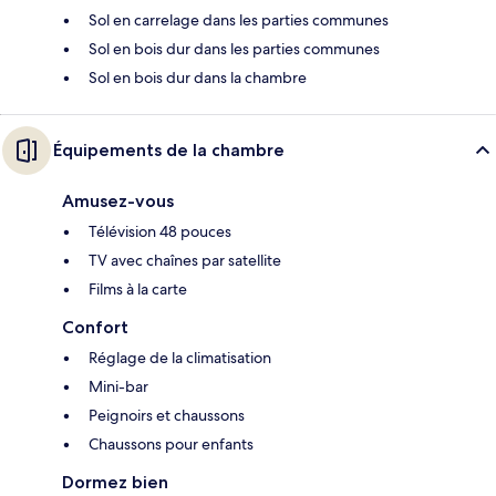
Sol en carrelage dans les parties communes
Sol en bois dur dans les parties communes
Sol en bois dur dans la chambre
Équipements de la chambre
Amusez-vous
Télévision 48 pouces
TV avec chaînes par satellite
Films à la carte
Confort
Réglage de la climatisation
Mini-bar
Peignoirs et chaussons
Chaussons pour enfants
Dormez bien