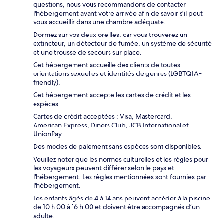
questions, nous vous recommandons de contacter
l'hébergement avant votre arrivée afin de savoir s'il peut
vous accueillir dans une chambre adéquate.
Dormez sur vos deux oreilles, car vous trouverez un
extincteur, un détecteur de fumée, un système de sécurité
et une trousse de secours sur place.
Cet hébergement accueille des clients de toutes
orientations sexuelles et identités de genres (LGBTQIA+
friendly).
Cet hébergement accepte les cartes de crédit et les
espèces.
Cartes de crédit acceptées : Visa, Mastercard,
American Express, Diners Club, JCB International et
UnionPay.
Des modes de paiement sans espèces sont disponibles.
Veuillez noter que les normes culturelles et les règles pour
les voyageurs peuvent différer selon le pays et
l'hébergement. Les règles mentionnées sont fournies par
l'hébergement.
Les enfants âgés de 4 à 14 ans peuvent accéder à la piscine
de 10 h 00 à 16 h 00 et doivent être accompagnés d’un
adulte.