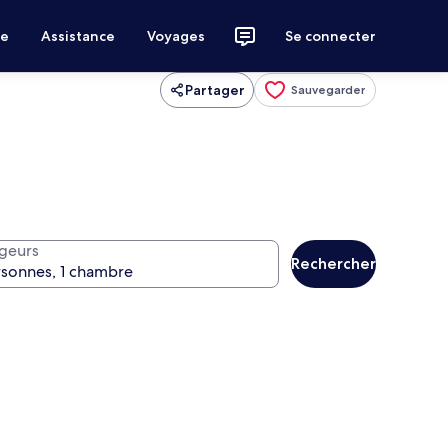
ce
Assistance
Voyages
Se connecter
Partager
Sauvegarder
geurs
Rechercher