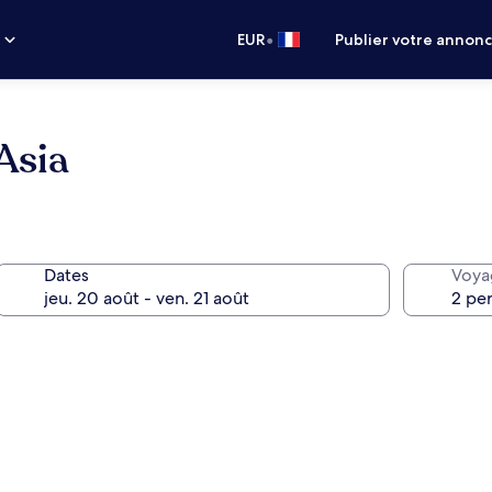
•
s
EUR
Publier votre annon
Asia
Dates
Voya