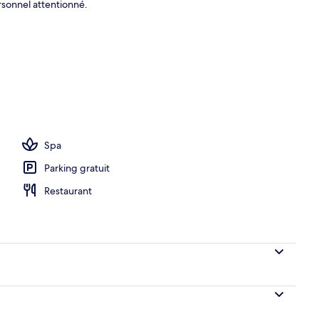
rsonnel attentionné.
hébergement
Spa
Parking gratuit
Restaurant