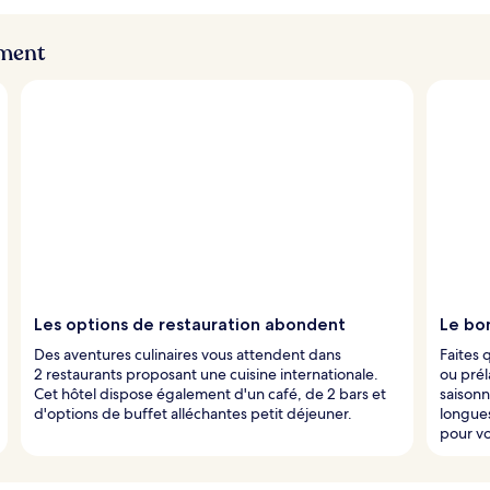
ement
Les options de restauration abondent
Le bon
Des aventures culinaires vous attendent dans
Faites 
2 restaurants proposant une cuisine internationale.
ou prél
Cet hôtel dispose également d'un café, de 2 bars et
saisonn
d'options de buffet alléchantes petit déjeuner.
longues
pour vo