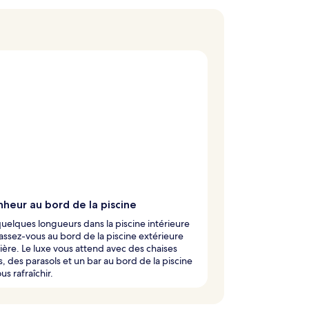
heur au bord de la piscine
quelques longueurs dans la piscine intérieure
assez-vous au bord de la piscine extérieure
ière. Le luxe vous attend avec des chaises
, des parasols et un bar au bord de la piscine
us rafraîchir.