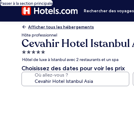
Passer à la section principale
Rechercher des voyage
Afficher tous les hébergements
Hôte professionnel
Cevahir Hotel Istanbul 
Hébergement
5.0 étoiles
Hôtel de luxe à Istanbul avec 2 restaurants et un spa
Choisissez des dates pour voir les prix
Où allez-vous ?
Galerie
photos
de
l’hébergement
Cevahir