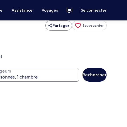
ce
Assistance
Voyages
Se connecter
Partager
Sauvegarder
rt
geurs
Rechercher