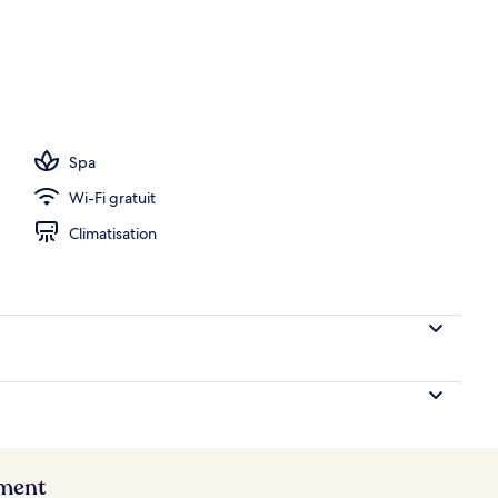
o
Spa
Wi-Fi gratuit
Climatisation
ement