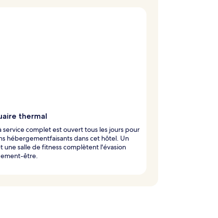
uaire thermal
à service complet est ouvert tous les jours pour
ns hébergementfaisants dans cet hôtel. Un
t une salle de fitness complètent l'évasion
ement-être.