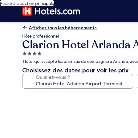
Passer à la section principale
Afficher tous les hébergements
Hôte professionnel
Clarion Hotel Arlanda 
Hébergement
4.0 étoiles
Hôtel qui accepte les animaux de compagnie à Arlanda, avec 
Choisissez des dates pour voir les prix
Où allez-vous ?
Galerie
photos
de
l’hébergement
Clarion