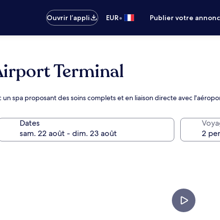
•
Ouvrir l’appli
EUR
Publier votre annon
Airport Terminal
un spa proposant des soins complets et en liaison directe avec l'aéropo
Dates
Voya