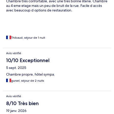
Chambre très confortable, avec une tres bonne literie. Chambre
au 4 eme etage mais un peu de bruit de la rue. Facile d accès
avec beaucoup d options de restauration.
Thibaud, séjour de 1 nuit
Avis vérifié
10/10 Exceptionnel
5 sept. 2025
Chambre propre, hôtel sympa.
gursel, séjour de 2 nuits
Avis vérifié
8/10 Très bien
19 janv. 2026