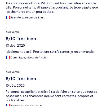
Très bon séjour à l'hôtel WHY qui est très bien situé en centre
ville. Personnel sympathique et accueillant. Je trouve juste que
les chambres ont un peu petites.
Jean-Félix, séjour de 1 nuit
Avis vérifié
8/10 Très bien
10 déc. 2025
Idéalement placé. Prestations satisfaisantes.je recommande.
Dominique, séjour de 1 nuit
Avis vérifié
8/10 Très bien
15 déc. 2025
Personnel accueillant et désiré six de faire en sorte que tout se
passe bien. Les chambres deluxe sont correctes, propres et
confortables
Audrey, séjour de 2 nuits