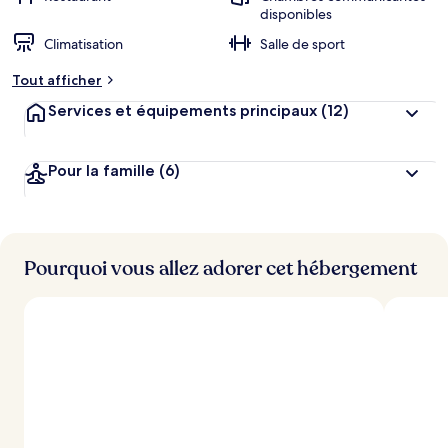
disponibles
Climatisation
Salle de sport
Tout afficher
Services et équipements principaux
(12)
Pour la famille
(6)
Pourquoi vous allez adorer cet hébergement