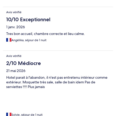
Avis vérifié
10/10 Exceptionnel
1 janv. 2026
Tres bon accueil, chambre correcte et lieu calme.
Angélika, séjour de 1 nuit
Avis vérifié
2/10 Médiocre
21 mai 2026
Hotel parait à l'abandon, il n'est pas entretenu intérieur comme
extérieur. Moquette très sale, salle de bain idem Pas de
serviettes !!!! Plus jamais
Sylvie, séjour de 1 nuit