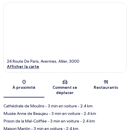
24 Route De Paris, Avermes, Allier, 3000
Afficher la carte
Carte
À proximité
Comment se
Restaurants
déplacer
Cathédrale de Moulins
- 3 min en voiture
- 2.4 km
Musée Anne de Beaujeu
- 3 min en voiture
- 2.4 km
Prison de la Mal-Coiffée
- 3 min en voiture
- 2.4 km
Maison Mantin
- 3 min en voiture
- 2.4 km