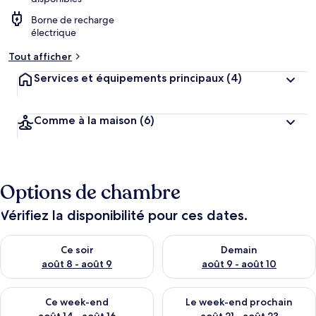
Borne de recharge
électrique
Tout afficher
Services et équipements principaux
(4)
Comme à la maison
(6)
Options de chambre
Vérifiez la disponibilité pour ces dates.
Vérifier la disponibilité pour ce soir août 8 - août 9
Vérifier la disponibilité pour 
Ce soir
Demain
août 8 - août 9
août 9 - août 10
Vérifier la disponibilité pour ce week-end août 14 - août 16
Vérifier la disponibilité pour
Ce week-end
Le week-end prochain