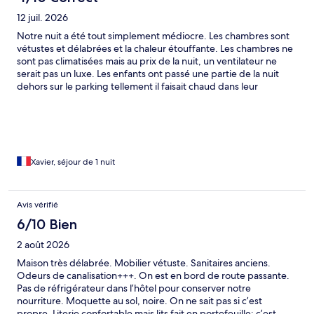
12 juil. 2026
Notre nuit a été tout simplement médiocre. Les chambres sont
vétustes et délabrées et la chaleur étouffante. Les chambres ne
sont pas climatisées mais au prix de la nuit, un ventilateur ne
serait pas un luxe. Les enfants ont passé une partie de la nuit
dehors sur le parking tellement il faisait chaud dans leur
chambre.
Xavier, séjour de 1 nuit
Avis vérifié
6/10 Bien
2 août 2026
Maison très délabrée. Mobilier vétuste. Sanitaires anciens.
Odeurs de canalisation+++. On est en bord de route passante.
Pas de réfrigérateur dans l’hôtel pour conserver notre
nourriture. Moquette au sol, noire. On ne sait pas si c’est
propre. Literie confortable mais lits fait en portefeuille: c’est