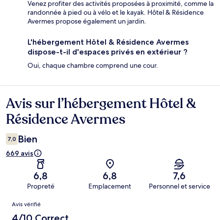
Venez profiter des activités proposées à proximité, comme la
randonnée à pied ou à vélo et le kayak. Hôtel & Résidence
Avermes propose également un jardin.
L'hébergement Hôtel & Résidence Avermes
dispose-t-il d'espaces privés en extérieur ?
Oui, chaque chambre comprend une cour.
Avis sur l’hébergement Hôtel &
Avis
Résidence Avermes
Bien
7,0
669 avis
6,8
6,8
7,6
Propreté
Emplacement
Personnel et service
Avis
Avis vérifié
4/10 Correct