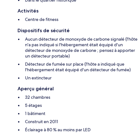
Dans le quartier historique
Activités
Centre de fitness
Dispositifs de sécurité
Aucun détecteur de monoxyde de carbone signalé (l'hôte
n'a pas indiqué si l'hébergement était équipé d'un
détecteur de monoxyde de carbone ; pensez à apporter
un détecteur portable)
Détecteur de fumée sur place (l'hôte a indiqué que
l'hébergement était équipé d'un détecteur de fumée)
Un extincteur
Aperçu général
32 chambres
5 étages
1 bâtiment
Construit en 2011
Éclairage à 80 % au moins par LED