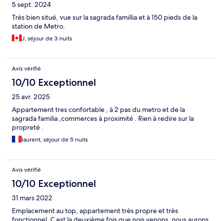
5 sept. 2024
Très bien situé, vue sur la sagrada famillia et à 150 pieds de la
station de Metro.
J, séjour de 3 nuits
Avis vérifié
10/10 Exceptionnel
25 avr. 2025
Appartement tres confortable , à 2 pas du metro et de la
sagrada familia ,commerces à proximité . Rien à redire sur la
propreté .
laurent, séjour de 5 nuits
Avis vérifié
10/10 Exceptionnel
31 mars 2022
Emplacement au top, appartement très propre et très
fonctionnel. C est la deuxième fois que nois venons, nous aurons