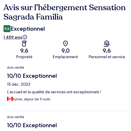
Avis sur l’hébergement Sensation
Avis
Sagrada Familia
Exceptionnel
9,6
1 459 avis
9,6
9,0
9,6
Propreté
Emplacement
Personnel et service
Avis
Avis vérifié
10/10 Exceptionnel
15 déc. 2023
L’accueil et la qualité de services ont exceptionnels !
Sylvie, séjour de 5 nuits
Avis vérifié
10/10 Exceptionnel