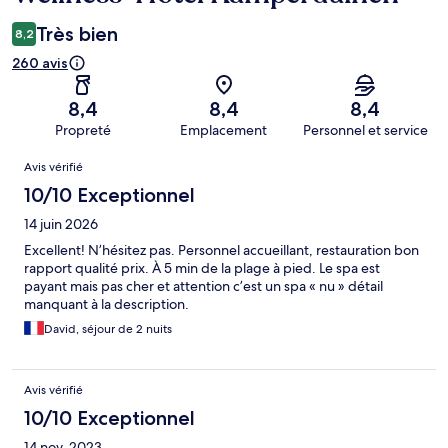
Très bien
8,2
260 avis
8,4
8,4
8,4
Propreté
Emplacement
Personnel et service
Avis
Avis vérifié
10/10 Exceptionnel
14 juin 2026
Excellent! N’hésitez pas. Personnel accueillant, restauration bon
rapport qualité prix. À 5 min de la plage à pied. Le spa est
payant mais pas cher et attention c’est un spa « nu » détail
manquant à la description.
David, séjour de 2 nuits
Avis vérifié
10/10 Exceptionnel
14 nov. 2023