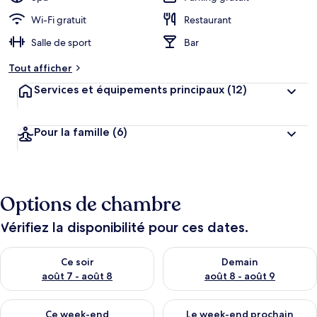
Wi-Fi gratuit
Restaurant
Salle de sport
Bar
Tout afficher
Services et équipements principaux
(12)
Pour la famille
(6)
Options de chambre
Vérifiez la disponibilité pour ces dates.
Vérifier la disponibilité pour ce soir août 7 - août 8
Vérifier la disponibilité pour 
Ce soir
Demain
août 7 - août 8
août 8 - août 9
Vérifier la disponibilité pour ce week-end août 7 - août 9
Vérifier la disponibilité pour 
Ce week-end
Le week-end prochain