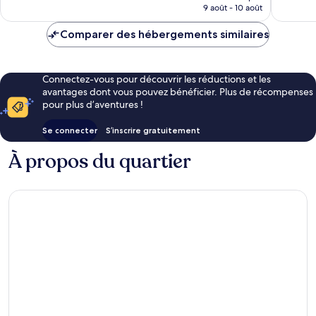
prix
9 août - 10 août
est
de
Comparer des hébergements similaires
179 €
Connectez-vous pour découvrir les réductions et les
avantages dont vous pouvez bénéficier. Plus de récompenses
pour plus d’aventures !
Se connecter
S’inscrire gratuitement
À propos du quartier