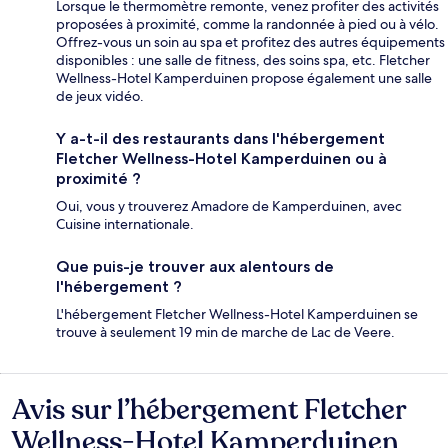
Lorsque le thermomètre remonte, venez profiter des activités
proposées à proximité, comme la randonnée à pied ou à vélo.
Offrez-vous un soin au spa et profitez des autres équipements
disponibles : une salle de fitness, des soins spa, etc. Fletcher
Wellness-Hotel Kamperduinen propose également une salle
de jeux vidéo.
Y a-t-il des restaurants dans l'hébergement
Fletcher Wellness-Hotel Kamperduinen ou à
proximité ?
Oui, vous y trouverez Amadore de Kamperduinen, avec
Cuisine internationale.
Que puis-je trouver aux alentours de
l'hébergement ?
L'hébergement Fletcher Wellness-Hotel Kamperduinen se
trouve à seulement 19 min de marche de Lac de Veere.
Avis sur l’hébergement Fletcher
Avis
Wellness-Hotel Kamperduinen