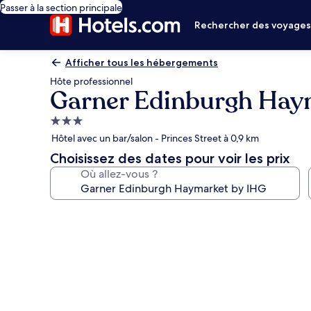
Passer à la section principale
Rechercher des voyage
Afficher tous les hébergements
Hôte professionnel
Garner Edinburgh Hay
Hébergement
3.0 étoiles
Hôtel avec un bar/salon - Princes Street à 0,9 km
Choisissez des dates pour voir les prix
Où allez-vous ?
Galerie
photos
de
l’hébergement
Garner