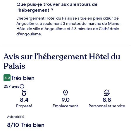
Que puis-je trouver aux alentours de
l'hébergement ?
L'hébergement Hôtel du Palais se situe en plein cœur de
Angoulême, à seulement 3 minutes de marche de Mairie -
Hôtel de ville d’Angoulême et à 3 minutes de Cathédrale
d'Angoulême.
Avis sur l’hébergement Hôtel du
Avis
Palais
Très bien
8,0
257 avis
8,4
9,0
8,8
Propreté
Emplacement
Personnel et service
Avis
Avis vérifié
8/10 Très bien