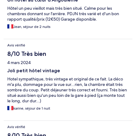
Hôtel un peu vieillot mais très bien situé. Calme pour les
chambres donnant sur l'arrière. PDJN très varié et d'un bon
rapport qualité/prix (12€50) Garage disponible.
Jean, séjour de 2 nuits
Avis vérifié
8/10 Très bien
4 mars 2024
Joli petit hôtel vintage
Hotel sympathique, très vintage et original de ce fait. La déco
m'a plu, dommage pour la vue sur...rien, la chambre était très
sombre du coup. Petit déjeuner très correct et fourni. Très bien
situé aussi bien qu'un peu loin de la gare à pied (ça monte tout
le long, dur dur...)
karine, séjour de 1 nuit
Avis vérifié
8/10 Très bien