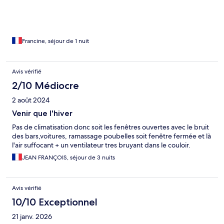
Francine, séjour de 1 nuit
Avis vérifié
2/10 Médiocre
2 août 2024
Venir que l'hiver
Pas de climatisation donc soit les fenêtres ouvertes avec le bruit
des bars,voitures, ramassage poubelles soit fenêtre fermée et là
l'air suffocant + un ventilateur tres bruyant dans le couloir.
JEAN FRANÇOIS, séjour de 3 nuits
Avis vérifié
10/10 Exceptionnel
21 janv. 2026