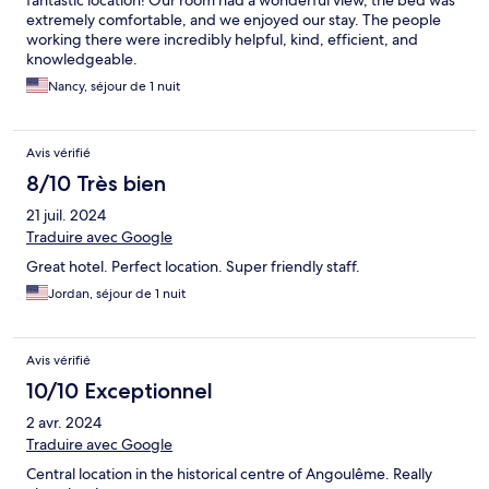
fantastic location! Our room had a wonderful view, the bed was
extremely comfortable, and we enjoyed our stay. The people
working there were incredibly helpful, kind, efficient, and
knowledgeable.
Nancy, séjour de 1 nuit
Avis vérifié
8/10 Très bien
21 juil. 2024
Traduire avec Google
Great hotel. Perfect location. Super friendly staff.
Jordan, séjour de 1 nuit
Avis vérifié
10/10 Exceptionnel
2 avr. 2024
Traduire avec Google
Central location in the historical centre of Angoulême. Really