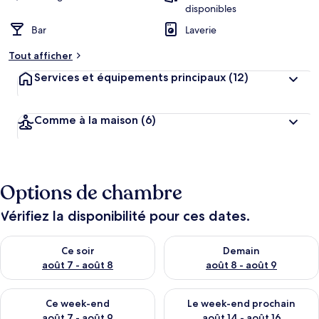
disponibles
Bar
Laverie
Tout afficher
Services et équipements principaux
(12)
Comme à la maison
(6)
Options de chambre
Vérifiez la disponibilité pour ces dates.
Vérifier la disponibilité pour ce soir août 7 - août 8
Vérifier la disponibilité pour 
Ce soir
Demain
août 7 - août 8
août 8 - août 9
Vérifier la disponibilité pour ce week-end août 7 - août 9
Vérifier la disponibilité pour 
Ce week-end
Le week-end prochain
août 7 - août 9
août 14 - août 16