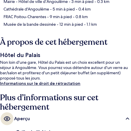
Mairie - Hôtel de ville d’Angoulême
- 3 min à pied
- 0.3 km
Cathédrale d'Angoulême
- 5 min à pied
- 0.4 km
FRAC Poitou-Charentes
- 9 min à pied
- 0.8 km
Musée de la bande dessinée
- 12 min à pied
- 1.1 km
À propos de cet hébergement
Hôtel du Palais
Non loin d'une gare, Hôtel du Palais est un choix excellent pour un
séjour à Angoulême. Vous pourrez vous détendre autour d'un verre au
bar/salon et profiterez d'un petit déjeuner buffet (en supplément)
proposé tous les jours.
Informations sur le droit de rétractation
Plus d’informations sur cet
hébergement
Aperçu