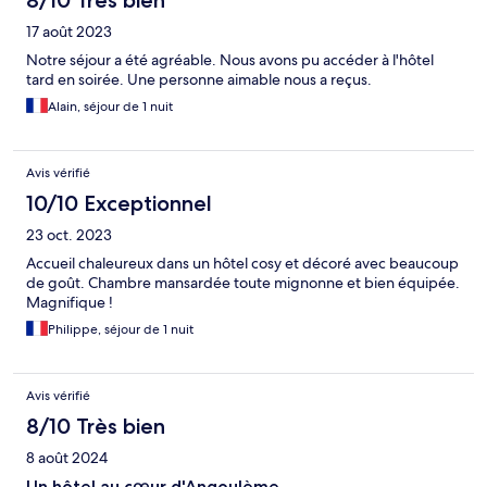
8/10 Très bien
17 août 2023
Notre séjour a été agréable. Nous avons pu accéder à l'hôtel
tard en soirée. Une personne aimable nous a reçus.
Alain, séjour de 1 nuit
Avis vérifié
10/10 Exceptionnel
23 oct. 2023
Accueil chaleureux dans un hôtel cosy et décoré avec beaucoup
de goût. Chambre mansardée toute mignonne et bien équipée.
Magnifique !
Philippe, séjour de 1 nuit
Avis vérifié
8/10 Très bien
8 août 2024
Un hôtel au cœur d'Angoulème