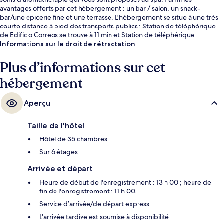
avantages offerts par cet hébergement : un bar / salon, un snack-
bar/une épicerie fine et une terrasse. L'hébergement se situe à une très
courte distance à pied des transports publics : Station de téléphérique
de Edificio Correos se trouve à 11 min et Station de téléphérique
d'Armentia, à 11 min.
Informations sur le droit de rétractation
Plus d’informations sur cet
hébergement
Aperçu
Taille de l'hôtel
Hôtel de 35 chambres
Sur 6 étages
Arrivée et départ
Heure de début de l'enregistrement : 13 h 00 ; heure de
fin de l'enregistrement : 11 h 00.
Service d’arrivée/de départ express
L'arrivée tardive est soumise à disponibilité