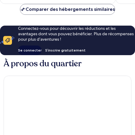
prix
est
Comparer des hébergements similaires
de
62 €
Connectez-vous pour découvrir les réductions et les
avantages dont vous pouvez bénéficier. Plus de récompenses
pour plus d’aventures !
Se connecter
S’inscrire gratuitement
À propos du quartier