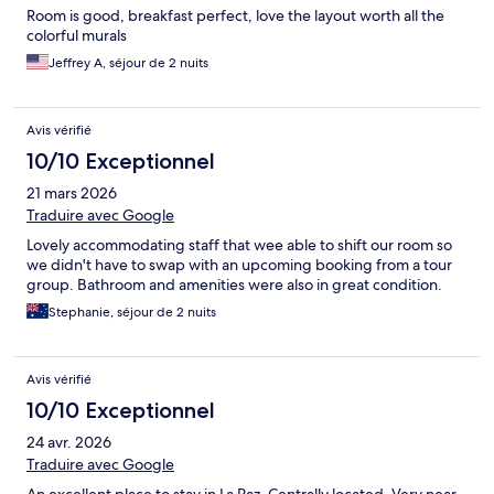
Room is good, breakfast perfect, love the layout worth all the
colorful murals
Jeffrey A, séjour de 2 nuits
Avis vérifié
10/10 Exceptionnel
21 mars 2026
Traduire avec Google
Lovely accommodating staff that wee able to shift our room so
we didn't have to swap with an upcoming booking from a tour
group. Bathroom and amenities were also in great condition.
Stephanie, séjour de 2 nuits
Avis vérifié
10/10 Exceptionnel
24 avr. 2026
Traduire avec Google