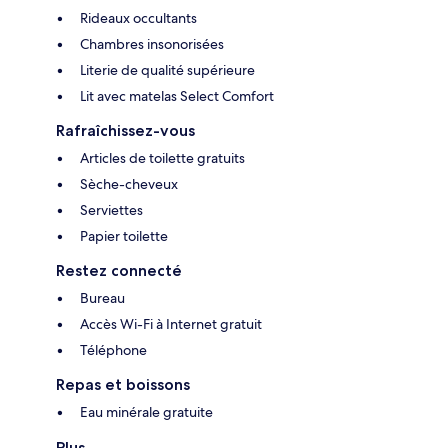
Rideaux occultants
Chambres insonorisées
Literie de qualité supérieure
Lit avec matelas Select Comfort
Rafraîchissez-vous
Articles de toilette gratuits
Sèche-cheveux
Serviettes
Papier toilette
Restez connecté
Bureau
Accès Wi-Fi à Internet gratuit
Téléphone
Repas et boissons
Eau minérale gratuite
Plus