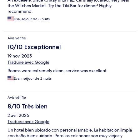
An excellent place to stay in La Paz. Centrally located. Very near
the Witches Market. Try the Tiki Bar for dinner! Highly
recommend.
Lisa, séjour de 3 nuits
Avis vérifié
10/10 Exceptionnel
19 nov. 2025
Traduire avec Google
Rooms were extremely clean, service was excellent
Evan, séjour de 2 nuits
Avis vérifié
8/10 Très bien
2 avr. 2026
Traduire avec Google
Un hotel bien ubicado con personal amable. La habitación limpia
con baño bien cuidado. Pero los colchones son muy viejos y