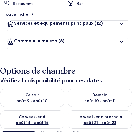
Restaurant
Bar
Tout afficher
Services et équipements principaux
(12)
Comme à la maison
(6)
Options de chambre
Vérifiez la disponibilité pour ces dates.
Vérifier la disponibilité pour ce soir août 9 - août 10
Vérifier la disponibilité pour 
Ce soir
Demain
août 9 - août 10
août 10 - août 11
Vérifier la disponibilité pour ce week-end août 14 - août 16
Vérifier la disponibilité pour
Ce week-end
Le week-end prochain
août 14 - août 16
août 21 - août 23