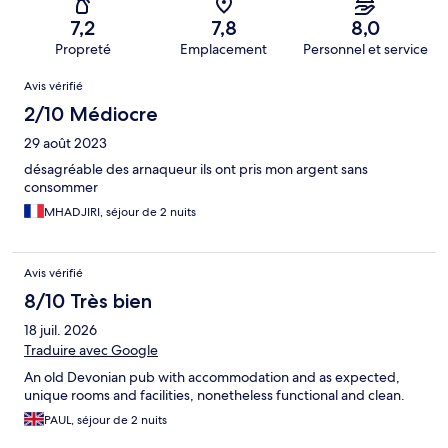
7,2
7,8
8,0
Propreté
Emplacement
Personnel et service
Avis
Avis vérifié
2/10 Médiocre
29 août 2023
désagréable des arnaqueur ils ont pris mon argent sans
consommer
MHADJIRI, séjour de 2 nuits
Avis vérifié
8/10 Très bien
18 juil. 2026
Traduire avec Google
An old Devonian pub with accommodation and as expected,
unique rooms and facilities, nonetheless functional and clean.
PAUL, séjour de 2 nuits