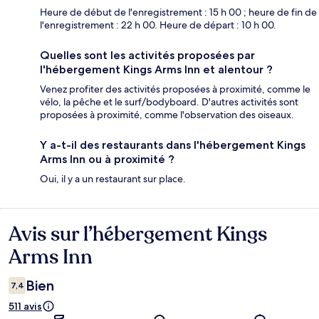
Heure de début de l'enregistrement : 15 h 00 ; heure de fin de
l'enregistrement : 22 h 00. Heure de départ : 10 h 00.
Quelles sont les activités proposées par
l'hébergement Kings Arms Inn et alentour ?
Venez profiter des activités proposées à proximité, comme le
vélo, la pêche et le surf/bodyboard. D'autres activités sont
proposées à proximité, comme l'observation des oiseaux.
Y a-t-il des restaurants dans l'hébergement Kings
Arms Inn ou à proximité ?
Oui, il y a un restaurant sur place.
Avis sur l’hébergement Kings
Avis
Arms Inn
Bien
7,4
511 avis