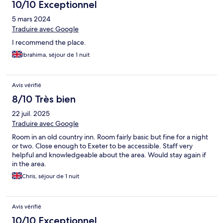
10/10 Exceptionnel
5 mars 2024
Traduire avec Google
I recommend the place.
Ibrahima, séjour de 1 nuit
Avis vérifié
8/10 Très bien
22 juil. 2025
Traduire avec Google
Room in an old country inn. Room fairly basic but fine for a night
or two. Close enough to Exeter to be accessible. Staff very
helpful and knowledgeable about the area. Would stay again if
in the area.
Chris, séjour de 1 nuit
Avis vérifié
10/10 Exceptionnel