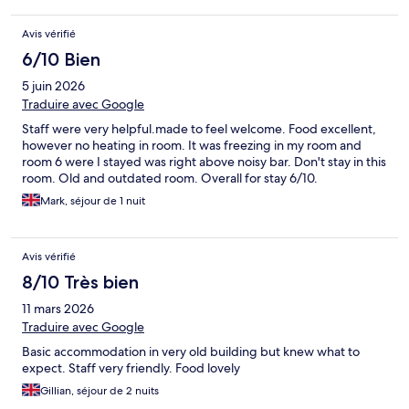
Avis vérifié
6/10 Bien
5 juin 2026
Traduire avec Google
Staff were very helpful.made to feel welcome. Food excellent,
however no heating in room. It was freezing in my room and
room 6 were I stayed was right above noisy bar. Don't stay in this
room. Old and outdated room. Overall for stay 6/10.
Mark, séjour de 1 nuit
Avis vérifié
8/10 Très bien
11 mars 2026
Traduire avec Google
Basic accommodation in very old building but knew what to
expect. Staff very friendly. Food lovely
Gillian, séjour de 2 nuits