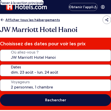
Passer à la section principale
Obtenir l’appli
Afficher tous les hébergements
JW Marriott Hotel Hanoi
Choisissez des dates pour voir les prix
Où allez-vous ?
Dates
Voyageurs
Rechercher