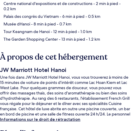
Centre national d'expositions et de constructions
- 2 min à pied
-
0.2 km
Palais des congrès du Vietnam
- 6 min à pied
- 0.5 km
Musée dHanoï
- 8 min à pied
- 0.7 km
Tour Keangnam de Hanoï
- 12 min à pied
- 1.0 km
The Garden Shopping Center
- 13 min à pied
- 1.2 km
À propos de cet hébergement
JW Marriott Hotel Hanoi
Une fois dans JW Marriott Hotel Hanoi, vous vous trouverez à moins de
15 minutes de voiture de points d'intérêt comme Lac Hoan Kiem et Lac
West Lake. Pour quelques grammes de douceur, vous pouvez vous
offrir des massages thaïs, des soins d'aromathérapie ou bien des soins
d'hydrothérapie. Au rang des 6 restaurants, l'établissement French Grill
vous régale pour le déjeuner et le dîner avec ses spécialités Cuisine
française. Cet hôtel de luxe abrite en outre une piscine couverte, un bar
en bord de piscine et une salle de fitness ouverte 24 h/24. Le personnel
attentionné et la présentation générale remportent un vif succès auprès
Informations sur le droit de rétractation
des autres voyageurs.