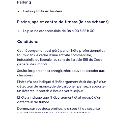
Parking
Parking limité en hauteur
Piscine, spa et centre de fitness (le cas échéant)
La piscine est accessible de 06 h 00 à 22 h 00
Conditions
Cet hébergement est géré par un hôte professionnel et
fourni dans le cadre d’une activité commerciale,
industrielle ou libérale, au sens de l’article 155 du Code
général des impôts
Seules les personnes enregistrées peuvent accéder aux
chambres.
L'hôte n'a pas indiqué si l'hébergement était équipé d'un
détecteur de monoxyde de carbone ; pensez à apporter
un détecteur portable lors de votre séjour.
L'hôte a indiqué que l'hébergement était équipé d'un
détecteur de fumée.
Dormez sur vos deux oreilles, le dispositif de sécurité
suivant est disponible sur place : un extincteur.