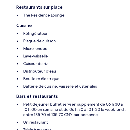
Restaurants sur place
The Residence Lounge
Cuisine
Réfrigérateur
Plaque de cuisson
Micro-ondes
Lave-vaisselle
Cuiseur de riz
Distributeur d'eau
Bouilloire électrique
Batterie de cuisine, vaisselle et ustensiles
Bars et restaurants
Petit déjeuner buffet servi en supplément de 06 h 30 à
10 h 00 en semaine et de 06 h 30 à 10 h 30 le week-end :
entre 135.70 et 135.70 CNY par personne
Un restaurant
Table à manger