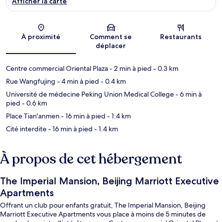
Afficher la carte
Carte
À proximité
Comment se
Restaurants
déplacer
Centre commercial Oriental Plaza
- 2 min à pied
- 0.3 km
Rue Wangfujing
- 4 min à pied
- 0.4 km
Université de médecine Peking Union Medical College
- 6 min à
pied
- 0.6 km
Place Tian'anmen
- 16 min à pied
- 1.4 km
Cité interdite
- 16 min à pied
- 1.4 km
À propos de cet hébergement
The Imperial Mansion, Beijing Marriott Executive
Apartments
Offrant un club pour enfants gratuit, The Imperial Mansion, Beijing
Marriott Executive Apartments vous place à moins de 5 minutes de