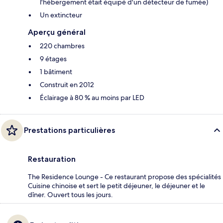
l'hébergement était équipé d'un détecteur de fumée)
Un extincteur
Aperçu général
220 chambres
9 étages
1 bâtiment
Construit en 2012
Éclairage à 80 % au moins par LED
Prestations particulières
Restauration
The Residence Lounge - Ce restaurant propose des spécialités
Cuisine chinoise et sert le petit déjeuner, le déjeuner et le
dîner. Ouvert tous les jours.