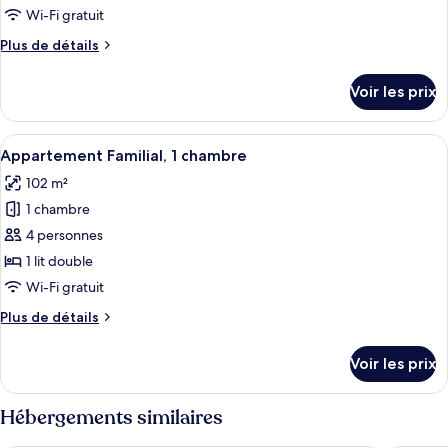
type
Wi-Fi gratuit
de
Plus
Plus de détails
chambre :
de
Appartement
détails
Voir les prix
sur
Premium,
le
2
type
Afficher
Une chambre d’hôtel avec un lit, une té
chambres
6
de
Appartement Familial, 1 chambre
toutes
chambre
102 m²
Appartement
les
Premium,
1 chambre
photos
2
pour
4 personnes
chambres
ce
1 lit double
type
Wi-Fi gratuit
de
Plus
Plus de détails
chambre :
de
Appartement
détails
Voir les prix
sur
Familial,
le
1
type
Hébergements similaires
chambre
de
chambre