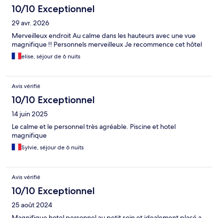
10/10 Exceptionnel
29 avr. 2026
Merveilleux endroit Au calme dans les hauteurs avec une vue
magnifique !! Personnels merveilleux Je recommence cet hôtel
elise, séjour de 6 nuits
Avis vérifié
10/10 Exceptionnel
14 juin 2025
Le calme et le personnel très agréable. Piscine et hotel
magnifique
Sylvie, séjour de 6 nuits
Avis vérifié
10/10 Exceptionnel
25 août 2024
Magnifique hotel personnel au petit soin et idealement placé a