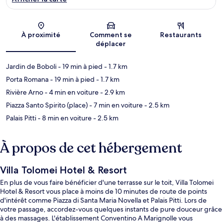
Carte
À proximité
Comment se
Restaurants
déplacer
Jardin de Boboli
- 19 min à pied
- 1.7 km
Porta Romana
- 19 min à pied
- 1.7 km
Rivière Arno
- 4 min en voiture
- 2.9 km
Piazza Santo Spirito (place)
- 7 min en voiture
- 2.5 km
Palais Pitti
- 8 min en voiture
- 2.5 km
À propos de cet hébergement
Villa Tolomei Hotel & Resort
En plus de vous faire bénéficier d'une terrasse sur le toit, Villa Tolomei
Hotel & Resort vous place à moins de 10 minutes de route de points
d'intérêt comme Piazza di Santa Maria Novella et Palais Pitti. Lors de
votre passage, accordez-vous quelques instants de pure douceur grâce
à des massages. L'établissement Conventino A Marignolle vous