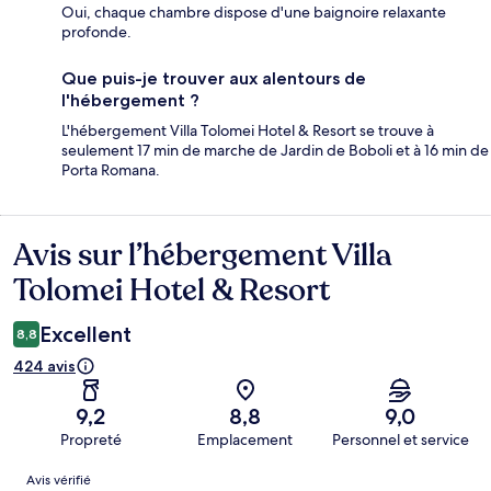
Oui, chaque chambre dispose d'une baignoire relaxante
profonde.
Que puis-je trouver aux alentours de
l'hébergement ?
L'hébergement Villa Tolomei Hotel & Resort se trouve à
seulement 17 min de marche de Jardin de Boboli et à 16 min de
Porta Romana.
Avis sur l’hébergement Villa
Avis
Tolomei Hotel & Resort
Excellent
8,8
424 avis
9,2
8,8
9,0
Propreté
Emplacement
Personnel et service
Avis
Avis vérifié