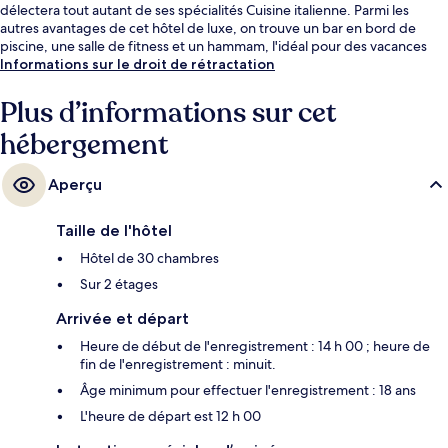
délectera tout autant de ses spécialités Cuisine italienne. Parmi les
autres avantages de cet hôtel de luxe, on trouve un bar en bord de
piscine, une salle de fitness et un hammam, l'idéal pour des vacances
sans soucis.
Informations sur le droit de rétractation
Plus d’informations sur cet
hébergement
Aperçu
Taille de l'hôtel
Hôtel de 30 chambres
Sur 2 étages
Arrivée et départ
Heure de début de l'enregistrement : 14 h 00 ; heure de
fin de l'enregistrement : minuit.
Âge minimum pour effectuer l'enregistrement : 18 ans
L'heure de départ est 12 h 00