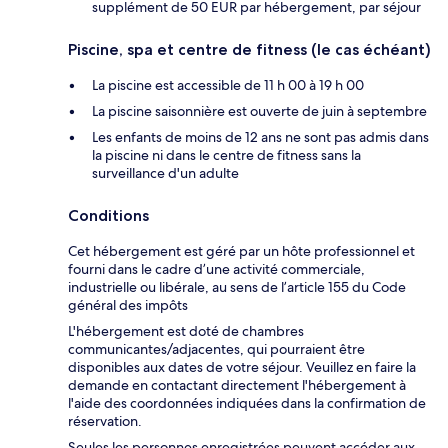
supplément de 50 EUR par hébergement, par séjour
Piscine, spa et centre de fitness (le cas échéant)
La piscine est accessible de 11 h 00 à 19 h 00
La piscine saisonnière est ouverte de juin à septembre
Les enfants de moins de 12 ans ne sont pas admis dans
la piscine ni dans le centre de fitness sans la
surveillance d'un adulte
Conditions
Cet hébergement est géré par un hôte professionnel et
fourni dans le cadre d’une activité commerciale,
industrielle ou libérale, au sens de l’article 155 du Code
général des impôts
L'hébergement est doté de chambres
communicantes/adjacentes, qui pourraient être
disponibles aux dates de votre séjour. Veuillez en faire la
demande en contactant directement l'hébergement à
l'aide des coordonnées indiquées dans la confirmation de
réservation.
Seules les personnes enregistrées peuvent accéder aux