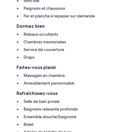
Mini-bar
Peignoirs et chaussons
Fer et planche à repasser sur demande
Dormez bien
Rideaux occultants
Chambres insonorisées
Service de couverture
Draps
Faites-vous plaisir
Massages en chambre
Ameublement personnalisé
Rafraîchissez-vous
Salle de bain privée
Baignoire relaxante profonde
Ensemble douche/baignoire
Bidet
Articles de toilette de luxe