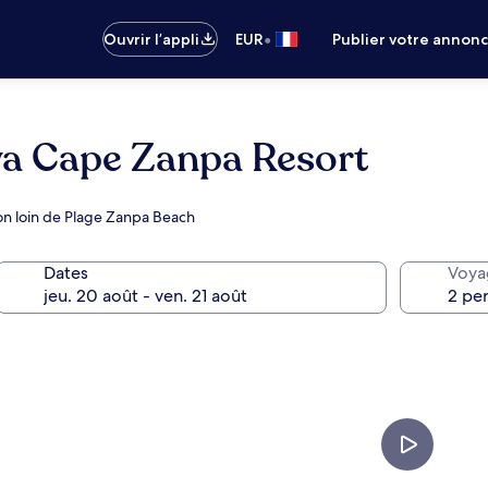
•
Ouvrir l’appli
EUR
Publier votre annon
a Cape Zanpa Resort
on loin de Plage Zanpa Beach
Dates
Voya