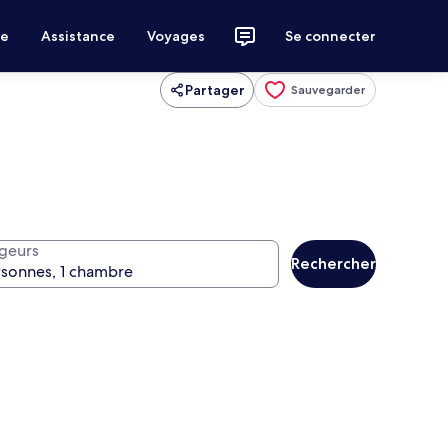
ce
Assistance
Voyages
Se connecter
Partager
Sauvegarder
geurs
Rechercher