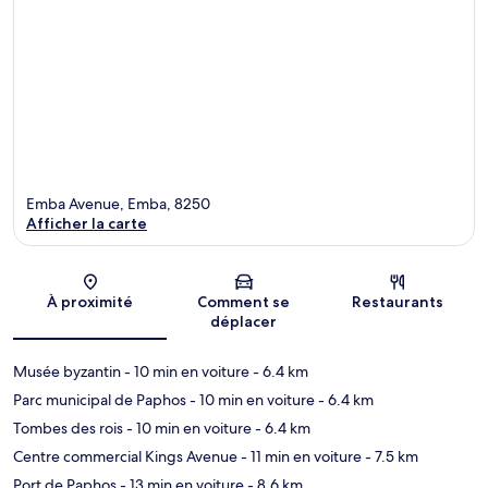
Emba Avenue, Emba, 8250
Afficher la carte
Carte
À proximité
Comment se
Restaurants
déplacer
Musée byzantin
- 10 min en voiture
- 6.4 km
Parc municipal de Paphos
- 10 min en voiture
- 6.4 km
Tombes des rois
- 10 min en voiture
- 6.4 km
Centre commercial Kings Avenue
- 11 min en voiture
- 7.5 km
Port de Paphos
- 13 min en voiture
- 8.6 km