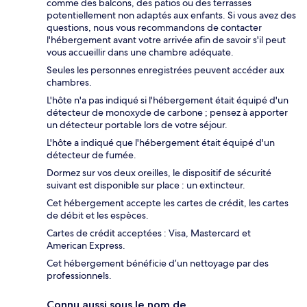
comme des balcons, des patios ou des terrasses
potentiellement non adaptés aux enfants. Si vous avez des
questions, nous vous recommandons de contacter
l'hébergement avant votre arrivée afin de savoir s'il peut
vous accueillir dans une chambre adéquate.
Seules les personnes enregistrées peuvent accéder aux
chambres.
L'hôte n'a pas indiqué si l'hébergement était équipé d'un
détecteur de monoxyde de carbone ; pensez à apporter
un détecteur portable lors de votre séjour.
L'hôte a indiqué que l'hébergement était équipé d'un
détecteur de fumée.
Dormez sur vos deux oreilles, le dispositif de sécurité
suivant est disponible sur place : un extincteur.
Cet hébergement accepte les cartes de crédit, les cartes
de débit et les espèces.
Cartes de crédit acceptées : Visa, Mastercard et
American Express.
Cet hébergement bénéficie d’un nettoyage par des
professionnels.
Connu aussi sous le nom de