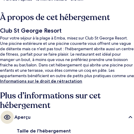
À propos de cet hébergement
Club St George Resort
Pour votre séjour à la plage à Emba, misez sur Club St George Resort.
Une piscine extérieure et une piscine couverte vous offrent une vague
de détente mais ce n'est pas tout : l'hébergement abrite aussi un centre
de fitness, parfait pour se faire plaisir. Le restaurant est idéal pour
manger un bout, à moins que vous ne préfériez prendre une boisson
fraiche au bar/salon. Dans cet hébergement qui abrite une piscine pour
enfants et une terrasse, vous êtes comme un coq en pâte. Les
appartements bénéficient en outre de petits plus pratiques comme une
machine à laver et un réfrigérateur.
Informations sur le droit de rétractation
Plus d’informations sur cet
hébergement
Aperçu
Taille de l'hébergement