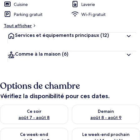
Cuisine
Laverie
Parking gratuit
Wi-Fi gratuit
Tout afficher
Services et équipements principaux
(12)
Comme à la maison
(6)
Options de chambre
Vérifiez la disponibilité pour ces dates.
Vérifier la disponibilité pour ce soir août 7 - août 8
Vérifier la disponibilité pour 
Ce soir
Demain
août 7 - août 8
août 8 - août 9
Vérifier la disponibilité pour ce week-end août 7 - août 9
Vérifier la disponibilité pour 
Ce week-end
Le week-end prochain