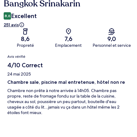
Bangkok Srinakarin
Excellent
8,6
251 avis
8,6
7,6
9,0
Propreté
Emplacement
Personnel et service
Avis
Avis vérifié
4/10 Correct
24 mai 2025
Chambre sale, piscine mal entretenue, hôtel non re
Chambre non prête à notre arrivée à 14h05. Chambre pas
propre, reste de fromage fondu sur la table de la cuisine,
cheveux au sol, poussière un peu partout, bouteille d'eau
usagée a côté du lit...jamais vu ça dans un hôtel même les 2
étoiles font mieux.