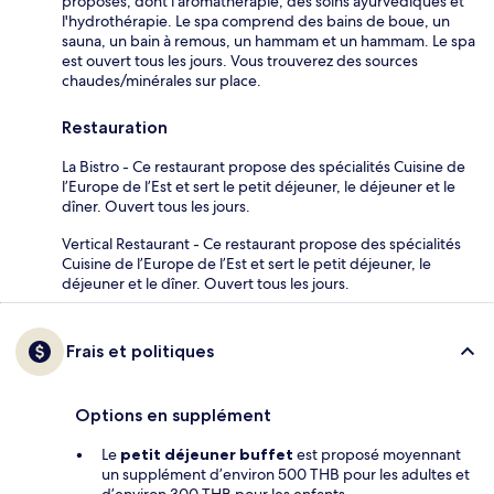
proposés, dont l'aromathérapie, des soins ayurvédiques et
l'hydrothérapie. Le spa comprend des bains de boue, un
sauna, un bain à remous, un hammam et un hammam. Le spa
est ouvert tous les jours. Vous trouverez des sources
chaudes/minérales sur place.
Restauration
La Bistro - Ce restaurant propose des spécialités Cuisine de
l’Europe de l’Est et sert le petit déjeuner, le déjeuner et le
dîner. Ouvert tous les jours.
Vertical Restaurant - Ce restaurant propose des spécialités
Cuisine de l’Europe de l’Est et sert le petit déjeuner, le
déjeuner et le dîner. Ouvert tous les jours.
Frais et politiques
Options en supplément
Le
petit déjeuner buffet
est proposé moyennant
un supplément d’environ 500 THB pour les adultes et
d’environ 300 THB pour les enfants