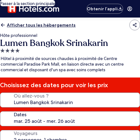
Passer à la section principale
Obtenir l’appli
Afficher tous les hébergements
Hôte professionnel
Lumen Bangkok Srinakarin
Hébergement
4.0 étoiles
Hôtel à proximité de sources chaudes à proximité de Centre
commercial Paradise Park Mall, en liaison directe avec un centre
commercial et disposant d'un spa avec soins complets
Choisissez des dates pour voir les prix
Où allez-vous ?
Dates
Voyageurs