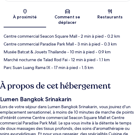
Carte
À proximité
Comment se
Restaurants
déplacer
Centre commercial Seacon Square Mall
- 2 min à pied
- 0.2 km
Centre commercial Paradise Park Mall
- 3 min à pied
- 0.3 km
Musée Batcat & Jouets Thaïlande
- 10 min à pied
- 0.9 km
Marché nocturne de Talad Rod Fai
- 12 min à pied
- 1.1 km
Parc Suan Luang Rama IX
- 17 min à pied
- 1.5 km
À propos de cet hébergement
Lumen Bangkok Srinakarin
Lors de votre séjour dans Lumen Bangkok Srinakarin, vous jouirez d'un
emplacement sensationnel, à moins de 10 minutes de marche de points
d'intérêt comme Centre commercial Seacon Square Mall et Centre
commercial Paradise Park Mall. Le spa vous invite à la détente le temps
de doux massages des tissus profonds, des soins d'aromathérapie ou
soins ayurvédiques. Et pour vous rassasier, des spécialités Cuisine de