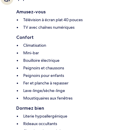
Amusez-vous
Télévision à écran plat 40 pouces
TV avec chaînes numériques
Confort
Climatisation
Mini-bar
Bouilloire électrique
Peignoirs et chaussons
Peignoirs pour enfants
Fer et planche à repasser
Lave-linge/sèche-linge
Moustiquaires aux fenêtres
Dormez bien
Literie hypoallergénique
Rideaux occultants