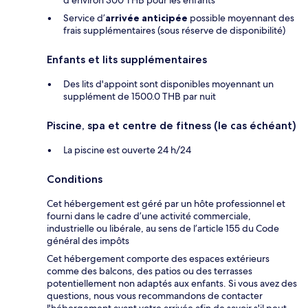
Service d’
arrivée anticipée
possible moyennant des
frais supplémentaires (sous réserve de disponibilité)
Enfants et lits supplémentaires
Des lits d'appoint sont disponibles moyennant un
supplément de 1500.0 THB par nuit
Piscine, spa et centre de fitness (le cas échéant)
La piscine est ouverte 24 h/24
Conditions
Cet hébergement est géré par un hôte professionnel et
fourni dans le cadre d’une activité commerciale,
industrielle ou libérale, au sens de l’article 155 du Code
général des impôts
Cet hébergement comporte des espaces extérieurs
comme des balcons, des patios ou des terrasses
potentiellement non adaptés aux enfants. Si vous avez des
questions, nous vous recommandons de contacter
l'hébergement avant votre arrivée afin de savoir s'il peut