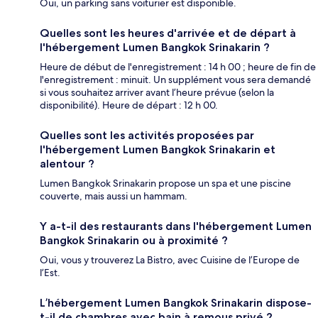
Oui, un parking sans voiturier est disponible.
Quelles sont les heures d'arrivée et de départ à
l'hébergement Lumen Bangkok Srinakarin ?
Heure de début de l'enregistrement : 14 h 00 ; heure de fin de
l'enregistrement : minuit. Un supplément vous sera demandé
si vous souhaitez arriver avant l’heure prévue (selon la
disponibilité). Heure de départ : 12 h 00.
Quelles sont les activités proposées par
l'hébergement Lumen Bangkok Srinakarin et
alentour ?
Lumen Bangkok Srinakarin propose un spa et une piscine
couverte, mais aussi un hammam.
Y a-t-il des restaurants dans l'hébergement Lumen
Bangkok Srinakarin ou à proximité ?
Oui, vous y trouverez La Bistro, avec Cuisine de l’Europe de
l’Est.
L’hébergement Lumen Bangkok Srinakarin dispose-
t-il de chambres avec bain à remous privé ?