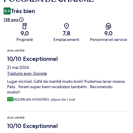
Très bien
8,4
138 avis
9,0
7,8
9,0
Propreté
Emplacement
Personnel et service
Avis
Avis vérifié
10/10 Exceptionnel
21 mai 2026
Traduire avec Google
Lugar incrível, Café da manhã muito bom! Pudemos levar nossos
Pets.. foram super bem recebidos também.. Recomendo
muito!!
GILDERLAN HONÓRIO, séjour de 1 nuit
Avis vérifié
10/10 Exceptionnel