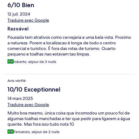
6/10 Bien
12 juil. 2024
Traduire avec Google
Razoável
Pousada tem atrativos como cervejaria e uma bela vista. Proximo
a natureza. Porem a localizacao é longe de todo o centro
comercial e turistico. É fora das rotas de turismo. Quarto
pequeno e toalhas nao estavam tao limpas.
roberto, séjour de 3 nuits
Avis vérifié
10/10 Exceptionnel
14 mars 2025
Traduire avec Google
Muito boa mesmo, única coisa que incomodou um pouco foi de
algumas toalhas manchadas e ter que pedir para ligarem a água
quente. Mas fora isso tudo nota 10.
Fernando, séjour de 2 nuits