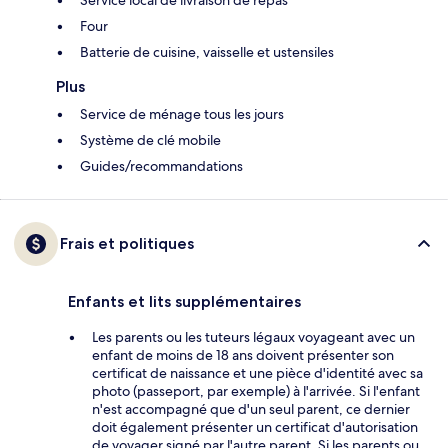
Service local de livraison de repas
Four
Batterie de cuisine, vaisselle et ustensiles
Plus
Service de ménage tous les jours
Système de clé mobile
Guides/recommandations
Frais et politiques
Enfants et lits supplémentaires
Les parents ou les tuteurs légaux voyageant avec un
enfant de moins de 18 ans doivent présenter son
certificat de naissance et une pièce d'identité avec sa
photo (passeport, par exemple) à l'arrivée. Si l'enfant
n'est accompagné que d'un seul parent, ce dernier
doit également présenter un certificat d'autorisation
de voyager signé par l'autre parent. Si les parents ou