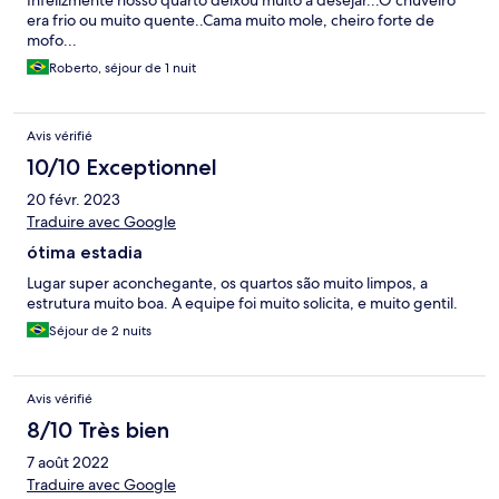
Infelizmente nosso quarto deixou muito a desejar...O chuveiro
era frio ou muito quente..Cama muito mole, cheiro forte de
mofo...
Roberto, séjour de 1 nuit
Avis vérifié
10/10 Exceptionnel
20 févr. 2023
Traduire avec Google
ótima estadia
Lugar super aconchegante, os quartos são muito limpos, a
estrutura muito boa. A equipe foi muito solicita, e muito gentil.
Séjour de 2 nuits
Avis vérifié
8/10 Très bien
7 août 2022
Traduire avec Google