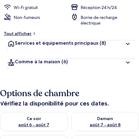
Wi-Fi gratuit
Réception 24 h/24
Non-fumeurs
Borne de recharge
électrique
Tout afficher
Services et équipements principaux
(8)
Comme à la maison
(6)
Options de chambre
Vérifiez la disponibilité pour ces dates.
Vérifier la disponibilité pour ce soir août 6 - août 7
Vérifier la disponibilité pour 
Ce soir
Demain
août 6 - août 7
août 7 - août 8
Vérifier la disponibilité pour ce week-end août 7 - août 9
Vérifier la disponibilité pour 