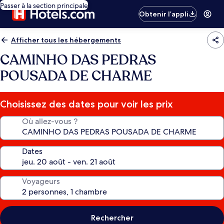
Passer à la section principale
Obtenir l’appli
Afficher tous les hébergements
CAMINHO DAS PEDRAS
POUSADA DE CHARME
Choisissez des dates pour voir les prix
Où allez-vous ?
Dates
Voyageurs
Rechercher