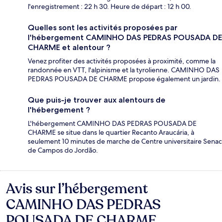
l'enregistrement : 22 h 30. Heure de départ : 12 h 00.
Quelles sont les activités proposées par
l'hébergement CAMINHO DAS PEDRAS POUSADA DE
CHARME et alentour ?
Venez profiter des activités proposées à proximité, comme la
randonnée en VTT, l'alpinisme et la tyrolienne. CAMINHO DAS
PEDRAS POUSADA DE CHARME propose également un jardin.
Que puis-je trouver aux alentours de
l'hébergement ?
L'hébergement CAMINHO DAS PEDRAS POUSADA DE
CHARME se situe dans le quartier Recanto Araucária, à
seulement 10 minutes de marche de Centre universitaire Senac
de Campos do Jordão.
Avis sur l’hébergement
Avis
CAMINHO DAS PEDRAS
POUSADA DE CHARME