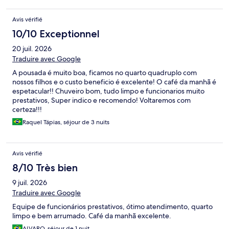
Avis vérifié
10/10 Exceptionnel
20 juil. 2026
Traduire avec Google
A pousada é muito boa, ficamos no quarto quadruplo com
nossos filhos e o custo beneficio é excelente! O café da manhã é
espetacular!! Chuveiro bom, tudo limpo e funcionarios muito
prestativos, Super indico e recomendo! Voltaremos com
certeza!!!
Raquel Tápias, séjour de 3 nuits
Avis vérifié
8/10 Très bien
9 juil. 2026
Traduire avec Google
Equipe de funcionários prestativos, ótimo atendimento, quarto
limpo e bem arrumado. Café da manhã excelente.
ALVARO, séjour de 1 nuit