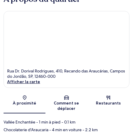
Rua Dr. Dorival Rodrigues, 410, Recando das Araucárias, Campos
do Jordão, SP, 12460-000
Afficher la carte
Carte
À proximité
Comment se
Restaurants
déplacer
Vallée Enchantée
- 1 min à pied
- 0.1 km
Chocolaterie d'Araucaria
- 4 min en voiture
- 2.2 km