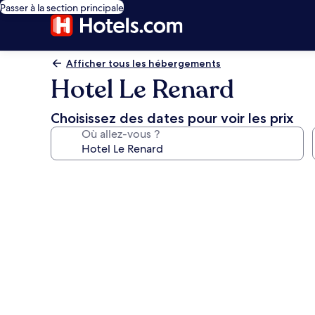
Passer à la section principale
Afficher tous les hébergements
Hotel Le Renard
Choisissez des dates pour voir les prix
Où allez-vous ?
Galerie
photos
de
l’hébergement
Hotel
Le
Renard