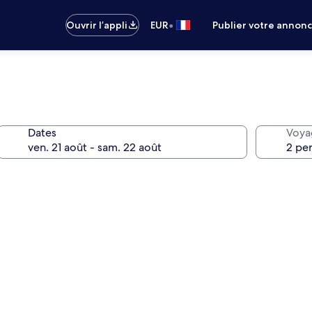
•
Ouvrir l’appli
EUR
Publier votre annon
Dates
Voya