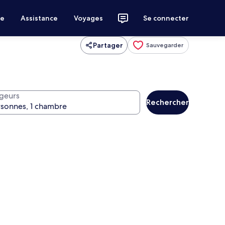
ce
Assistance
Voyages
Se connecter
Partager
Sauvegarder
geurs
Rechercher