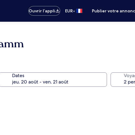
•
Ouvrir l’appli
EUR
Publier votre annon
ndamm
Dates
Voya