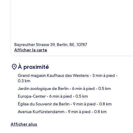
Bayreuther Strasse 39, Berlin, BE, 10787
Afficher la carte
À proximité
Grand magasin Kaufhaus des Westens
- 3 min à pied
-
0.3 km
Jardin zoologique de Berlin
- 6 min à pied
- 0.5 km
Car
Europa-Center
- 6 min à pied
- 0.5 km
Église du Souvenir de Berlin
- 9 min à pied
- 0.8 km
Avenue Kurfürstendamm
- 9 min à pied
- 0.8 km
Afficher plus