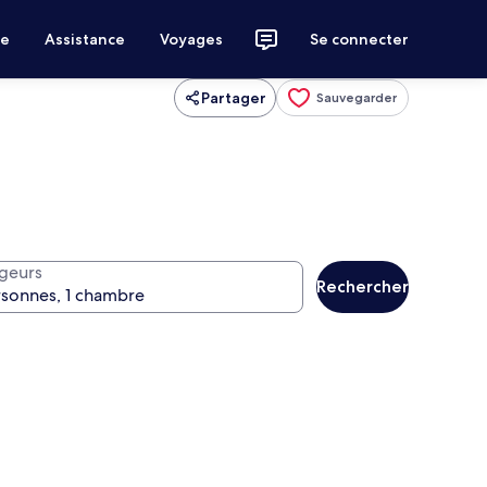
ce
Assistance
Voyages
Se connecter
Partager
Sauvegarder
geurs
Rechercher