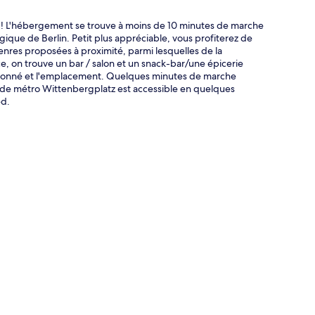
! L'hébergement se trouve à moins de 10 minutes de marche
que de Berlin. Petit plus appréciable, vous profiterez de
genres proposées à proximité, parmi lesquelles de la
e, on trouve un bar / salon et un snack-bar/une épicerie
ntionné et l'emplacement. Quelques minutes de marche
 de métro Wittenbergplatz est accessible en quelques
ed.