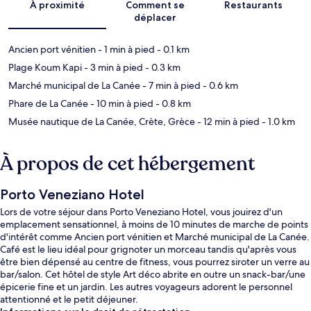
À proximité
Comment se
Restaurants
déplacer
Ancien port vénitien
- 1 min à pied
- 0.1 km
Plage Koum Kapi
- 3 min à pied
- 0.3 km
Marché municipal de La Canée
- 7 min à pied
- 0.6 km
Phare de La Canée
- 10 min à pied
- 0.8 km
Musée nautique de La Canée, Crète, Grèce
- 12 min à pied
- 1.0 km
À propos de cet hébergement
Porto Veneziano Hotel
Lors de votre séjour dans Porto Veneziano Hotel, vous jouirez d'un
emplacement sensationnel, à moins de 10 minutes de marche de points
d'intérêt comme Ancien port vénitien et Marché municipal de La Canée.
Café est le lieu idéal pour grignoter un morceau tandis qu'après vous
être bien dépensé au centre de fitness, vous pourrez siroter un verre au
bar/salon. Cet hôtel de style Art déco abrite en outre un snack-bar/une
épicerie fine et un jardin. Les autres voyageurs adorent le personnel
attentionné et le petit déjeuner.