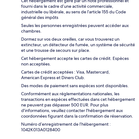
Cet hébergement est géré par un hôte professionnel et
fourni dans le cadre d’une activité commerciale,
industrielle ou libérale, au sens de l’article 155 du Code
général des impôts
Seules les personnes enregistrées peuvent accéder aux
chambres.
Dormez sur vos deux oreilles, car vous trouverez un
extincteur, un détecteur de fumée, un système de sécurité
et une trousse de secours sur place.
Cet hébergement accepte les cartes de crédit. Espèces
non acceptées.
Cartes de crédit acceptées : Visa, Mastercard,
American Express et Diners Club.
Des modes de paiement sans espèces sont disponibles.
Conformément aux réglementations nationales, les
transactions en espèces effectuées dans cet hébergement
ne peuvent pas dépasser 500 EUR. Pour plus
d'informations, veuillez contacter l'hébergement aux
coordonnées figurant dans la confirmation de réservation.
Numéro d’enregistrement de l’hébergement :
1042K013A0128400