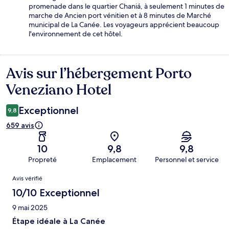
promenade dans le quartier Chaniá, à seulement 1 minutes de
marche de Ancien port vénitien et à 8 minutes de Marché
municipal de La Canée. Les voyageurs apprécient beaucoup
l'environnement de cet hôtel.
Avis sur l’hébergement Porto
Avis
Veneziano Hotel
Exceptionnel
9,8
659 avis
10
9,8
9,8
Propreté
Emplacement
Personnel et service
Avis
Avis vérifié
10/10 Exceptionnel
9 mai 2025
Étape idéale à La Canée