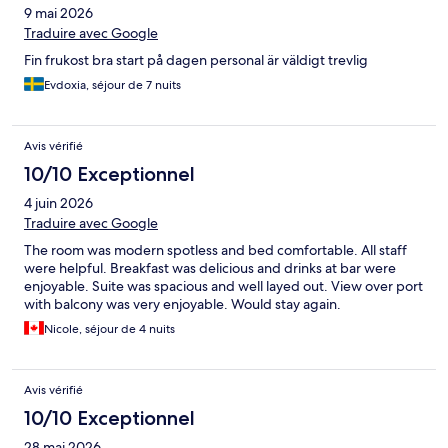
9 mai 2026
Traduire avec Google
Fin frukost bra start på dagen personal är väldigt trevlig
Evdoxia, séjour de 7 nuits
Avis vérifié
10/10 Exceptionnel
4 juin 2026
Traduire avec Google
The room was modern spotless and bed comfortable. All staff
were helpful. Breakfast was delicious and drinks at bar were
enjoyable. Suite was spacious and well layed out. View over port
with balcony was very enjoyable. Would stay again.
Nicole, séjour de 4 nuits
Avis vérifié
10/10 Exceptionnel
28 mai 2026