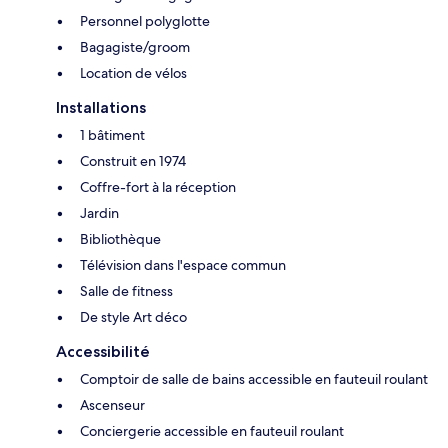
Personnel polyglotte
Bagagiste/groom
Location de vélos
Installations
1 bâtiment
Construit en 1974
Coffre-fort à la réception
Jardin
Bibliothèque
Télévision dans l'espace commun
Salle de fitness
De style Art déco
Accessibilité
Comptoir de salle de bains accessible en fauteuil roulant
Ascenseur
Conciergerie accessible en fauteuil roulant