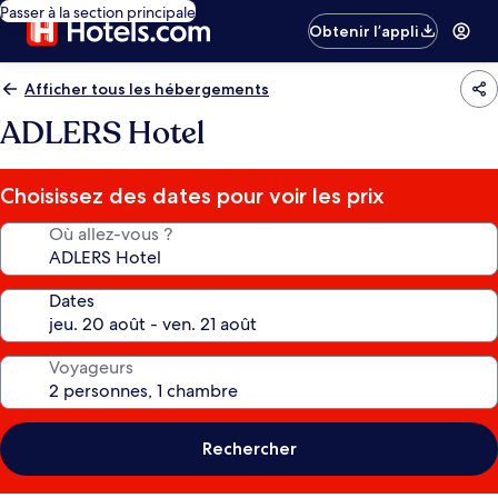
Passer à la section principale
Obtenir l’appli
Afficher tous les hébergements
ADLERS Hotel
Choisissez des dates pour voir les prix
Où allez-vous ?
Dates
Voyageurs
Rechercher