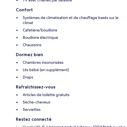
Confort
Systèmes de climatisation et de chauffage basés sur le
climat
Cafetière/bouilloire
Bouilloire électrique
Chaussons
Dormez bien
Chambres insonorisées
Lits bébé (en supplément)
Draps
Rafraîchissez-vous
Articles de toilette gratuits
Sèche-cheveux
Serviettes
Restez connecté
L'accès Wi-Fi à Internet gratuit (vitesse : 100 Mbit/s ou plus