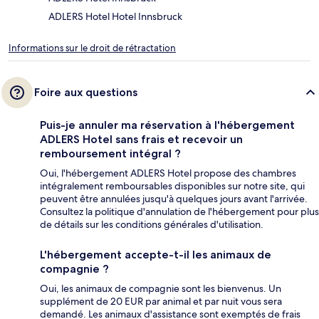
ADLERS Hotel Hotel Innsbruck
Informations sur le droit de rétractation
Foire aux questions
Puis-je annuler ma réservation à l'hébergement
ADLERS Hotel sans frais et recevoir un
remboursement intégral ?
Oui, l'hébergement ADLERS Hotel propose des chambres
intégralement remboursables disponibles sur notre site, qui
peuvent être annulées jusqu'à quelques jours avant l'arrivée.
Consultez la politique d'annulation de l'hébergement pour plus
de détails sur les conditions générales d'utilisation.
L'hébergement accepte-t-il les animaux de
compagnie ?
Oui, les animaux de compagnie sont les bienvenus. Un
supplément de 20 EUR par animal et par nuit vous sera
demandé. Les animaux d'assistance sont exemptés de frais