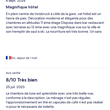
8 sept. 2024
Magnifique hôtel
En plein centre de Innsbruck à côté de la gare, cet hôtel est un
havre de paix. Décoration moderne et élégante pour des
chambres en altitudes 11 éme étage Dispose dans bar restaurant
avec terrasse au 12 éme avec une magnifique vue sur la ville et
son tremplin de saut à ski. La nourriture est trés bonne. Un sans
faute, je recommande
Éric, séjour de 1 nuit
Avis vérifié
8/10 Très bien
25 juil. 2023
La chambre de luxe est splendide avec une très belle vue,
conforme à la description; Le ménage n’est pas régulier;
l’approvisionnement en thé et capsules de café n’est pas réalisé
ni pour le nécessaire de toilette.