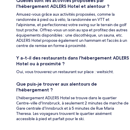
Quelles sont les activités proposées par
l'hébergement ADLERS Hotel et alentour ?
Amusez-vous grâce aux activités proposées, comme la
randonnée à pied ou à vélo, la randonnée en VTT et
l'alpinisme, et perfectionnez votre swing sur le terrain de golf
tout proche. Offrez-vous un soin au spa et profitez des autres
équipements disponibles : une discothèque, un sauna, etc.
ADLERS Hotel propose également un hammam et l'accès à un
centre de remise en forme à proximité.
Y a-t-il des restaurants dans l'hébergement ADLERS
Hotel ou à proximité ?
Oui, vous trouverez un restaurant sur place : weitsicht.
Que puis-je trouver aux alentours de
l'hébergement ?
L'hébergement ADLERS Hotel se trouve dans le quartier
Centre-ville d'Innsbruck, à seulement 2 minutes de marche de
Gare centrale d’Innsbruck et à 5 minutes de Rue Maria
Theresa. Les voyageurs trouvent le quartier aisément
accessible à pied et parfait pour le ski.