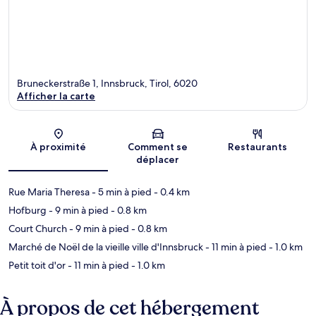
Bruneckerstraße 1, Innsbruck, Tirol, 6020
Afficher la carte
Carte
À proximité
Comment se
Restaurants
déplacer
Rue Maria Theresa
- 5 min à pied
- 0.4 km
Hofburg
- 9 min à pied
- 0.8 km
Court Church
- 9 min à pied
- 0.8 km
Marché de Noël de la vieille ville d'Innsbruck
- 11 min à pied
- 1.0 km
Petit toit d'or
- 11 min à pied
- 1.0 km
À propos de cet hébergement