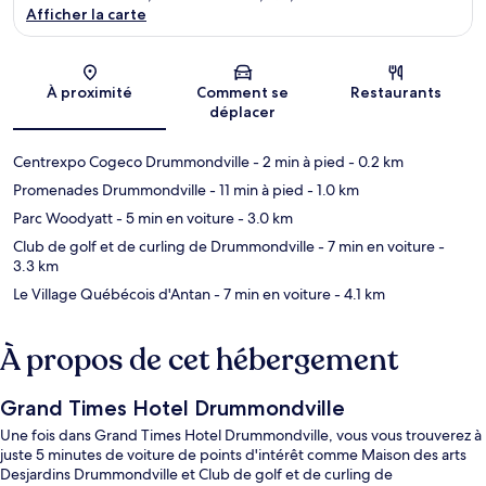
Afficher la carte
Carte
À proximité
Comment se
Restaurants
déplacer
Centrexpo Cogeco Drummondville
- 2 min à pied
- 0.2 km
Promenades Drummondville
- 11 min à pied
- 1.0 km
Parc Woodyatt
- 5 min en voiture
- 3.0 km
Club de golf et de curling de Drummondville
- 7 min en voiture
-
3.3 km
Le Village Québécois d'Antan
- 7 min en voiture
- 4.1 km
À propos de cet hébergement
Grand Times Hotel Drummondville
Une fois dans Grand Times Hotel Drummondville, vous vous trouverez à
juste 5 minutes de voiture de points d'intérêt comme Maison des arts
Desjardins Drummondville et Club de golf et de curling de