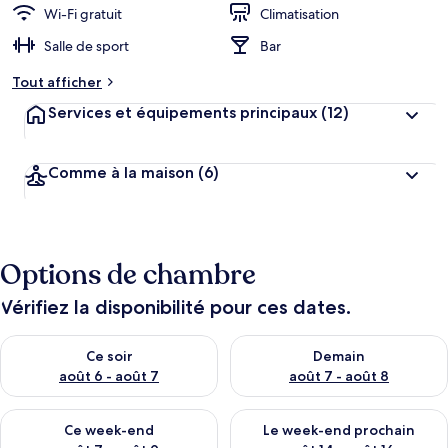
Wi-Fi gratuit
Climatisation
Salle de sport
Bar
Tout afficher
Services et équipements principaux
(12)
Comme à la maison
(6)
Options de chambre
Vérifiez la disponibilité pour ces dates.
Vérifier la disponibilité pour ce soir août 6 - août 7
Vérifier la disponibilité pour 
Ce soir
Demain
août 6 - août 7
août 7 - août 8
Vérifier la disponibilité pour ce week-end août 7 - août 9
Vérifier la disponibilité pour 
Ce week-end
Le week-end prochain