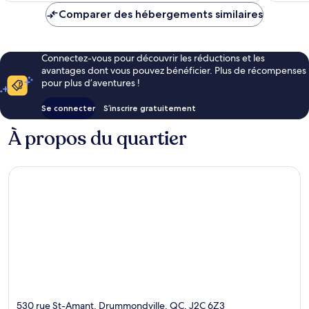
de
Comparer des hébergements similaires
113 €
Connectez-vous pour découvrir les réductions et les
avantages dont vous pouvez bénéficier. Plus de récompenses
pour plus d’aventures !
Se connecter
S’inscrire gratuitement
À propos du quartier
530 rue St-Amant, Drummondville, QC, J2C 6Z3