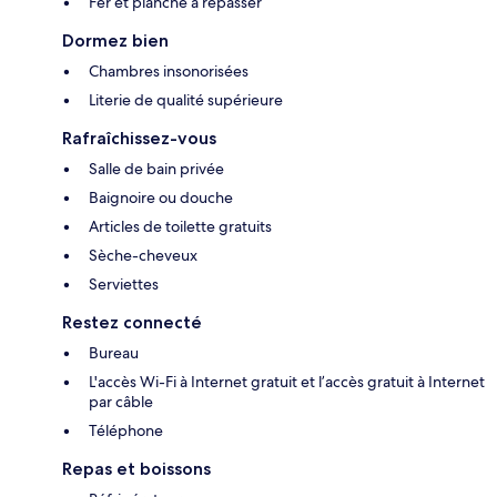
Fer et planche à repasser
Dormez bien
Chambres insonorisées
Literie de qualité supérieure
Rafraîchissez-vous
Salle de bain privée
Baignoire ou douche
Articles de toilette gratuits
Sèche-cheveux
Serviettes
Restez connecté
Bureau
L'accès Wi-Fi à Internet gratuit et l’accès gratuit à Internet
par câble
Téléphone
Repas et boissons