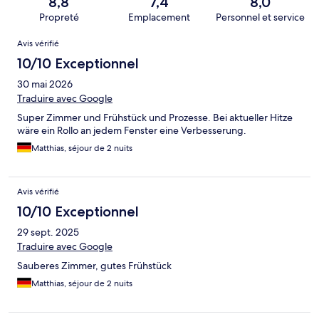
8,8
7,4
8,0
Propreté
Emplacement
Personnel et service
Avis
Avis vérifié
10/10 Exceptionnel
30 mai 2026
Traduire avec Google
Super Zimmer und Frühstück und Prozesse. Bei aktueller Hitze
wäre ein Rollo an jedem Fenster eine Verbesserung.
Matthias, séjour de 2 nuits
Avis vérifié
10/10 Exceptionnel
29 sept. 2025
Traduire avec Google
Sauberes Zimmer, gutes Frühstück
Matthias, séjour de 2 nuits