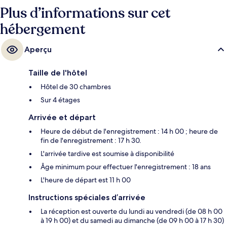
Plus d’informations sur cet
hébergement
Aperçu
Taille de l'hôtel
Hôtel de 30 chambres
Sur 4 étages
Arrivée et départ
Heure de début de l'enregistrement : 14 h 00 ; heure de
fin de l'enregistrement : 17 h 30.
L'arrivée tardive est soumise à disponibilité
Âge minimum pour effectuer l'enregistrement : 18 ans
L'heure de départ est 11 h 00
Instructions spéciales d’arrivée
La réception est ouverte du lundi au vendredi (de 08 h 00
à 19 h 00) et du samedi au dimanche (de 09 h 00 à 17 h 30)