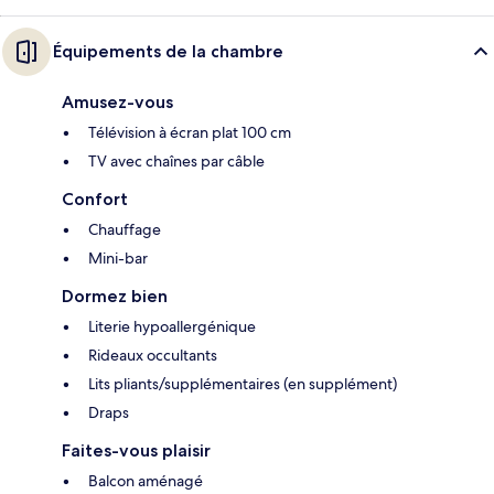
Équipements de la chambre
Amusez-vous
Télévision à écran plat 100 cm
TV avec chaînes par câble
Confort
Chauffage
Mini-bar
Dormez bien
Literie hypoallergénique
Rideaux occultants
Lits pliants/supplémentaires (en supplément)
Draps
Faites-vous plaisir
Balcon aménagé