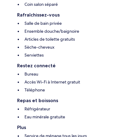
Coin salon séparé
Rafraîchissez-vous
Salle de bain privée
Ensemble douche/baignoire
Articles de toilette gratuits
Sèche-cheveux
Serviettes
Restez connecté
Bureau
Accès Wi-Fi à Internet gratuit
Téléphone
Repas et boissons
Réfrigérateur
Eau minérale gratuite
Plus
Service de ménage tous les jours