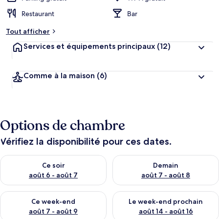
Restaurant
Bar
Tout afficher
Services et équipements principaux
(12)
Comme à la maison
(6)
Options de chambre
Vérifiez la disponibilité pour ces dates.
Vérifier la disponibilité pour ce soir août 6 - août 7
Vérifier la disponibilité pour 
Ce soir
Demain
août 6 - août 7
août 7 - août 8
Vérifier la disponibilité pour ce week-end août 7 - août 9
Vérifier la disponibilité pour 
Ce week-end
Le week-end prochain
août 7 - août 9
août 14 - août 16