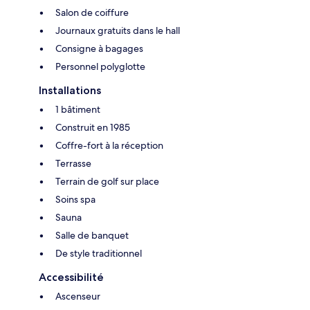
Salon de coiffure
Journaux gratuits dans le hall
Consigne à bagages
Personnel polyglotte
Installations
1 bâtiment
Construit en 1985
Coffre-fort à la réception
Terrasse
Terrain de golf sur place
Soins spa
Sauna
Salle de banquet
De style traditionnel
Accessibilité
Ascenseur