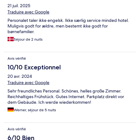
21 juil. 2025
Traduire avec Google
Personalet taler ikke engelsk. Ikke særlig service minded hotel.
Muligvis godt for ældre, men bestemt ikke godt for
børnefamilier.
Séjour de 2 nuits
Avis vérifié
10/10 Exceptionnel
20 avr. 2024
Traduire avec Google
Sehr freundliches Personal. Schönes, helles große Zimmer.
Reichhaltiges Frühstück. Gutes Internet. Parkplatz direkt vor
dem Gebäude. Ich werde wiederkommen!
Werner, séjour de 5 nuits
Avis vérifié
6/10 Bien