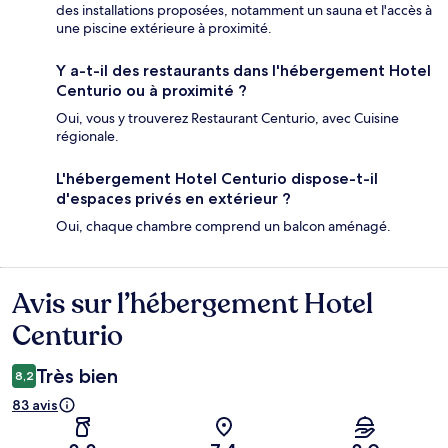
des installations proposées, notamment un sauna et l'accès à
une piscine extérieure à proximité.
Y a-t-il des restaurants dans l'hébergement Hotel
Centurio ou à proximité ?
Oui, vous y trouverez Restaurant Centurio, avec Cuisine
régionale.
L'hébergement Hotel Centurio dispose-t-il
d'espaces privés en extérieur ?
Oui, chaque chambre comprend un balcon aménagé.
Avis sur l’hébergement Hotel
Avis
Centurio
Très bien
8,2
83 avis