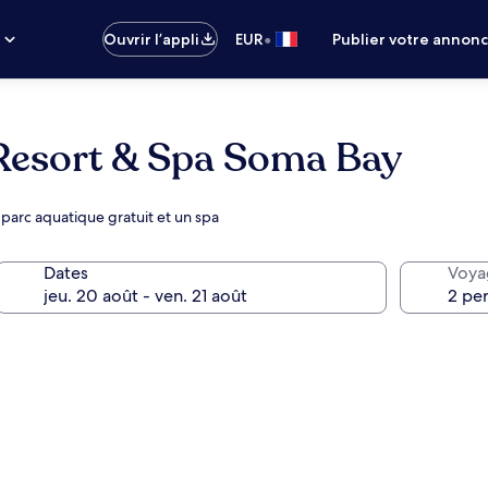
•
s
Ouvrir l’appli
EUR
Publier votre annon
Resort & Spa Soma Bay
parc aquatique gratuit et un spa
Dates
Voya