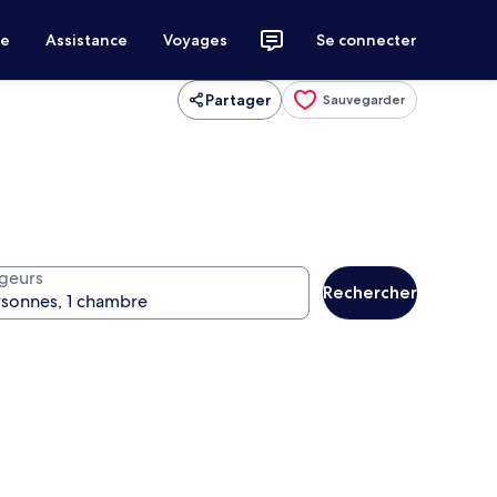
ce
Assistance
Voyages
Se connecter
Partager
Sauvegarder
geurs
Rechercher