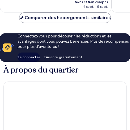
nouveau
taxes et frais compris
prix
4 sept. - 5 sept.
est
de
Comparer des hébergements similaires
85 €
Connectez-vous pour découvrir les réductions et les
avantages dont vous pouvez bénéficier. Plus de récompenses
pour plus d’aventures !
Se connecter
S’inscrire gratuitement
À propos du quartier