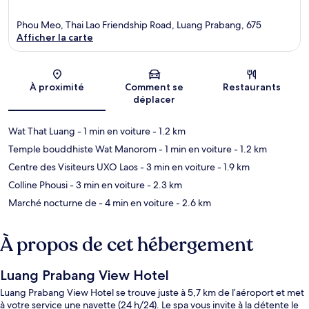
Phou Meo, Thai Lao Friendship Road, Luang Prabang, 675
Afficher la carte
Carte
À proximité
Comment se
Restaurants
déplacer
Wat That Luang
- 1 min en voiture
- 1.2 km
Temple bouddhiste Wat Manorom
- 1 min en voiture
- 1.2 km
Centre des Visiteurs UXO Laos
- 3 min en voiture
- 1.9 km
Colline Phousi
- 3 min en voiture
- 2.3 km
Marché nocturne de
- 4 min en voiture
- 2.6 km
À propos de cet hébergement
Luang Prabang View Hotel
Luang Prabang View Hotel se trouve juste à 5,7 km de l’aéroport et met
à votre service une navette (24 h/24). Le spa vous invite à la détente le