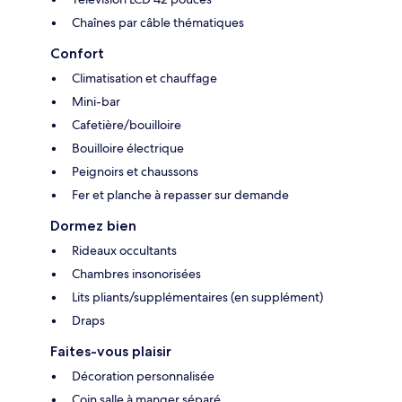
Chaînes par câble thématiques
Confort
Climatisation et chauffage
Mini-bar
Cafetière/bouilloire
Bouilloire électrique
Peignoirs et chaussons
Fer et planche à repasser sur demande
Dormez bien
Rideaux occultants
Chambres insonorisées
Lits pliants/supplémentaires (en supplément)
Draps
Faites-vous plaisir
Décoration personnalisée
Coin salle à manger séparé