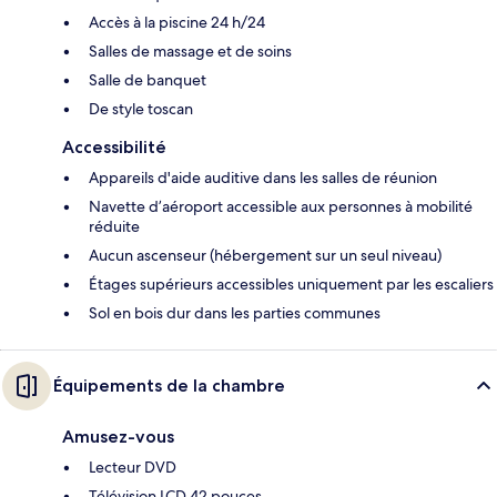
Accès à la piscine 24 h/24
Salles de massage et de soins
Salle de banquet
De style toscan
Accessibilité
Appareils d'aide auditive dans les salles de réunion
Navette d’aéroport accessible aux personnes à mobilité
réduite
Aucun ascenseur (hébergement sur un seul niveau)
Étages supérieurs accessibles uniquement par les escaliers
Sol en bois dur dans les parties communes
Équipements de la chambre
Amusez-vous
Lecteur DVD
Télévision LCD 42 pouces