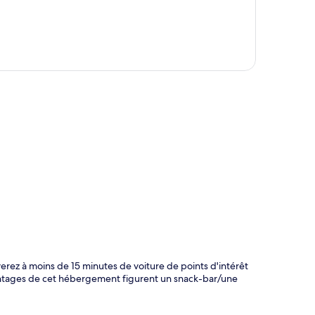
te
erez à moins de 15 minutes de voiture de points d'intérêt
antages de cet hébergement figurent un snack-bar/une