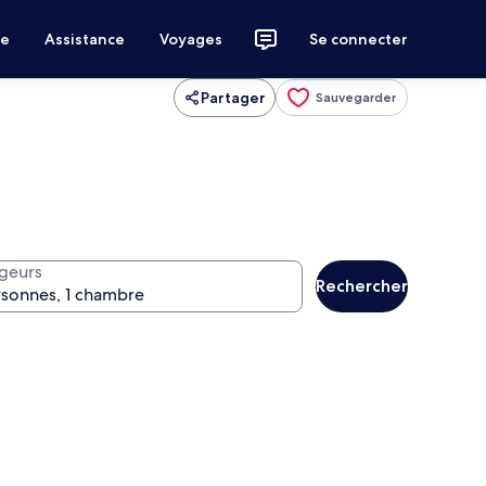
ce
Assistance
Voyages
Se connecter
Partager
Sauvegarder
geurs
Rechercher