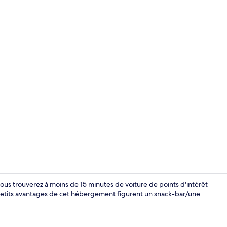
Literie hypo
ous trouverez à moins de 15 minutes de voiture de points d'intérêt
petits avantages de cet hébergement figurent un snack-bar/une
Extérieur