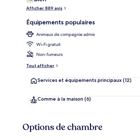
7,2 sur 10
voyageurs
Afficher 889 avis
Équipements populaires
Extérieur
Animaux de compagnie admis
Wi-Fi gratuit
Non-fumeurs
Tout afficher
Services et équipements principaux
(12)
Comme à la maison
(6)
Options de chambre