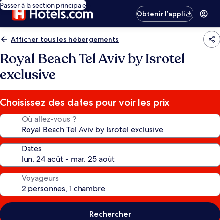
Passer à la section principale
Obtenir l’appli
Afficher tous les hébergements
Royal Beach Tel Aviv by Isrotel
exclusive
Choisissez des dates pour voir les prix
Où allez-vous ?
Dates
Voyageurs
Rechercher