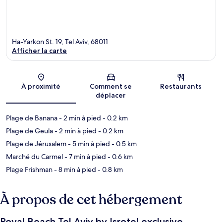
Ha-Yarkon St. 19, Tel Aviv, 68011
Afficher la carte
Carte
À proximité
Comment se
Restaurants
déplacer
Plage de Banana
- 2 min à pied
- 0.2 km
Plage de Geula
- 2 min à pied
- 0.2 km
Plage de Jérusalem
- 5 min à pied
- 0.5 km
Marché du Carmel
- 7 min à pied
- 0.6 km
Plage Frishman
- 8 min à pied
- 0.8 km
À propos de cet hébergement
Royal Beach Tel Aviv by Isrotel exclusive