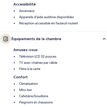
Accessibilité
Ascenseur
Appareils d'aide auditive disponibles
Réception accessible en fauteuil roulant
Équipements de la chambre
Amusez-vous
Télévision LCD 32 pouces
TV avec chaînes par câble
Films à la carte
Confort
Climatisation
Mini-bar
Cafetière/bouilloire
Peignoirs et chaussons