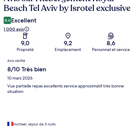
Beach Tel Aviv by Isrotel exclusive
Excellent
8,6
1 000 avis
9,0
9,2
8,6
Propreté
Emplacement
Personnel et service
Avis
Avis vérifié
8/10 Très bien
10 mars 2026
Vue partielle repas excellents service approximatif très bonne
situation
michael, séjour de 3 nuits