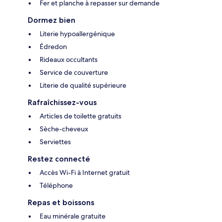
Fer et planche à repasser sur demande
Dormez bien
Literie hypoallergénique
Édredon
Rideaux occultants
Service de couverture
Literie de qualité supérieure
Rafraîchissez-vous
Articles de toilette gratuits
Sèche-cheveux
Serviettes
Restez connecté
Accès Wi-Fi à Internet gratuit
Téléphone
Repas et boissons
Eau minérale gratuite